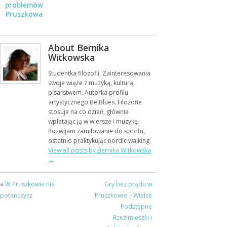
problemów
Pruszkowa
About Bernika
Witkowska
Studentka filozofii. Zainteresowania
swoje wiąże z muzyką, kulturą,
pisarstwem. Autorka profilu
artystycznego Be Blues. Filozofie
stosuje na co dzień, głównie
wplatając ją w wiersze i muzykę.
Rozwijam zamiłowanie do sportu,
ostatnio praktykując nordic walking.
View all posts by Bernika Witkowska
→
«
W Pruszkowie nie
Gry bez prądu w
potańczysz
Pruszkowie – Wielce
Podstępne
Rzezimieszki i