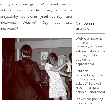
kapeli, która tam grała. Wiele osób bardzo
dobrze wspomina te czasy i chętnie
przyszłoby ponownie jeżeli byłaby taka
możliwość. Właśnie? Czy jest taka
Najnowsze
artykuły
możliwość?
Wielkie emocje na
scenie w
Pruszkowie! Teatr,
kabaret i stand-up –
a do wygrania
podwójne
zaproszenia!
Szukasz
oszczędnego auta
do pracy i na
zakupy? Sprawdź
Nissana Micra w
salonie Zaborowski
Jak wybrać parking
przy lotnisku