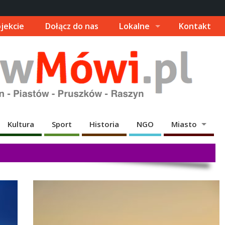
jekcie
Dołącz do nas
Lokalne
Kontakt
Kultura
Sport
Historia
NGO
Miasto