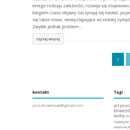
innego rodzaju zależności, rozwija się stopniowo.
biegiem czasu objawy zaczynają się nasilać, poja
się także nowe, niewystępujące wcześniej symp
Zwykle jednak problem…
czytaj więcej
1
kontakt
Tagi
art.prus
pruszkowmowi@gmail.com
brwin
wolny
de
Galaktyka
światowa