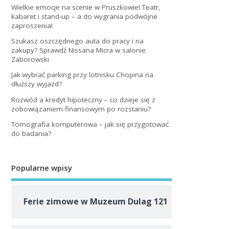
Wielkie emocje na scenie w Pruszkowie! Teatr,
kabaret i stand-up – a do wygrania podwójne
zaproszenia!
Szukasz oszczędnego auta do pracy i na
zakupy? Sprawdź Nissana Micra w salonie
Zaborowski
Jak wybrać parking przy lotnisku Chopina na
dłuższy wyjazd?
Rozwód a kredyt hipoteczny – co dzieje się z
zobowiązaniem finansowym po rozstaniu?
Tomografia komputerowa – jak się przygotować
do badania?
Popularne wpisy
Ferie zimowe w Muzeum Dulag 121