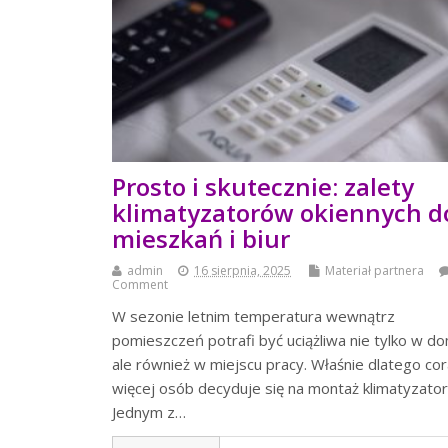
Prosto i skutecznie: zalety
klimatyzatorów okiennych d
mieszkań i biur
admin
16 sierpnia, 2025
Materiał partnera
Comment
W sezonie letnim temperatura wewnątrz
pomieszczeń potrafi być uciążliwa nie tylko w d
ale również w miejscu pracy. Właśnie dlatego co
więcej osób decyduje się na montaż klimatyzator
Jednym z…