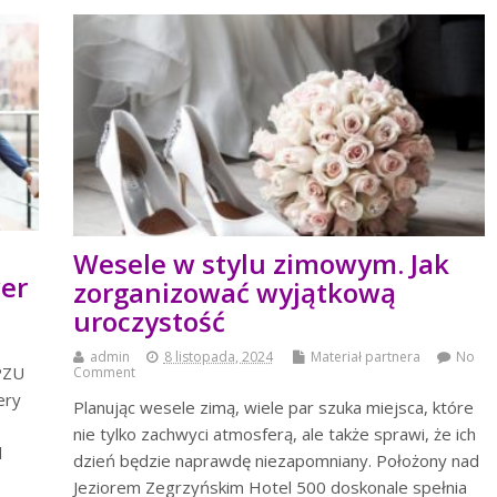
Wesele w stylu zimowym. Jak
er
zorganizować wyjątkową
uroczystość
admin
8 listopada, 2024
Materiał partnera
No
PZU
Comment
ery
Planując wesele zimą, wiele par szuka miejsca, które
nie tylko zachwyci atmosferą, ale także sprawi, że ich
d
dzień będzie naprawdę niezapomniany. Położony nad
Jeziorem Zegrzyńskim Hotel 500 doskonale spełnia