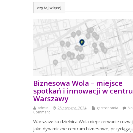
czytaj więcej
Biznesowa Wola – miejsce
spotkań i innowacji w centr
Warszawy
admin
25 czerwca, 2024
gastronomia
No
Comment
Warszawska dzielnica Wola nieprzerwanie rozwij
jako dynamiczne centrum biznesowe, przyciągaj