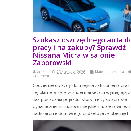
Szukasz oszczędnego auta d
pracy i na zakupy? Sprawdź
Nissana Micra w salonie
Zaborowski
admin
29 czerwca, 2026
Materiał partnera
Comment
Codzienne dojazdy do miejsca zatrudnienia oraz
regularne wizyty w supermarketach wymagają o
nas posiadania pojazdu, który nie tylko sprosta
dynamicznemu ruchowi miejskiemu, ale również n
nadszarpnie domowego budżetu przy obecnych
czytaj więcej