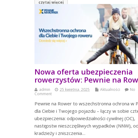
czytaj więcej
Nowa oferta ubezpieczenia
rowerzystów: Pewnie na Row
admin
25 kwietnia, 2025
Aktualności
No
Comment
Pewnie na Rower to wszechstronna ochrona w 
dla Ciebie i Twojego pojazdu – łączy w sobie czt
ubezpieczenia: odpowiedzialności cywilnej (OC),
następstw nieszczęśliwych wypadków (NNW), o
kradzieży i zniszczenia…