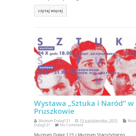
czytaj więcej
Wystawa „Sztuka i Naród” w
Pruszkowie
Muzeum Dulag121
15 października, 2015
Muz
Dulag121
No Comment
Muzeum Dulag 121 i Muzeum Starożytnego