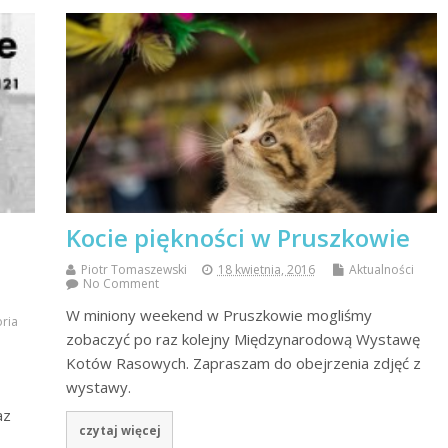
Kocie piękności w Pruszkowie
Piotr Tomaszewski
18 kwietnia, 2016
Aktualności
No Comment
W miniony weekend w Pruszkowie mogliśmy
oria
zobaczyć po raz kolejny Międzynarodową Wystawę
Kotów Rasowych. Zapraszam do obejrzenia zdjęć z
wystawy.
az
czytaj więcej