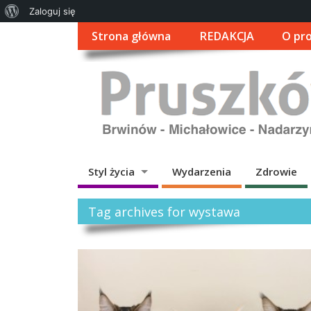
O
Zaloguj się
WordPressie
Strona główna
REDAKCJA
O pro
Styl życia
Wydarzenia
Zdrowie
Tag archives for wystawa