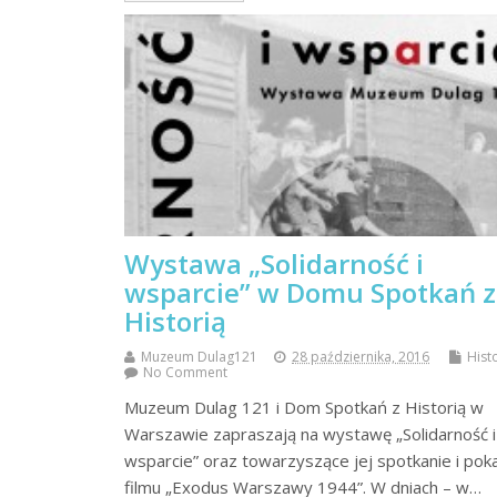
Wystawa „Solidarność i
wsparcie” w Domu Spotkań z
Historią
Muzeum Dulag121
28 października, 2016
Hist
No Comment
Muzeum Dulag 121 i Dom Spotkań z Historią w
Warszawie zapraszają na wystawę „Solidarność i
wsparcie” oraz towarzyszące jej spotkanie i pok
filmu „Exodus Warszawy 1944”. W dniach – w…