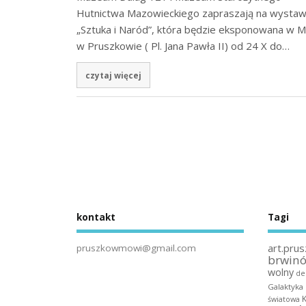
Hutnictwa Mazowieckiego zapraszają na wysta
„Sztuka i Naród”, która będzie eksponowana w
w Pruszkowie ( Pl. Jana Pawła II) od 24 X do…
czytaj więcej
kontakt
Tagi
art.prus
pruszkowmowi@gmail.com
brwin
wolny
de
Galaktyka
światowa