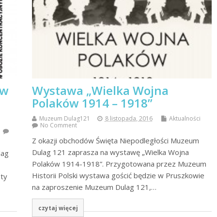
 w
Wystawa „Wielka Wojna
Polaków 1914 – 1918”
Muzeum Dulag121
8 listopada, 2016
Aktualności
No Comment
Z okazji obchodów Święta Niepodległości Muzeum
Dulag 121 zaprasza na wystawę „Wielka Wojna
lag
Polaków 1914-1918”. Przygotowana przez Muzeum
Historii Polski wystawa gościć będzie w Pruszkowie
ety
na zaproszenie Muzeum Dulag 121,…
czytaj więcej