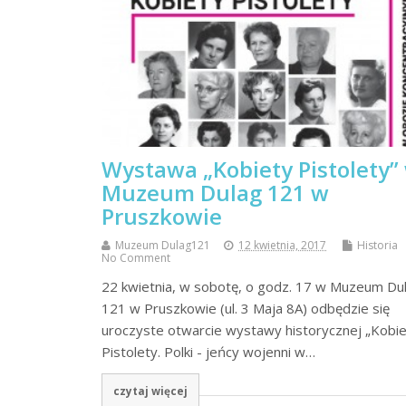
Wystawa „Kobiety Pistolety”
Muzeum Dulag 121 w
Pruszkowie
Muzeum Dulag121
12 kwietnia, 2017
Historia
No Comment
22 kwietnia, w sobotę, o godz. 17 w Muzeum Du
121 w Pruszkowie (ul. 3 Maja 8A) odbędzie się
uroczyste otwarcie wystawy historycznej „Kobi
Pistolety. Polki - jeńcy wojenni w…
czytaj więcej