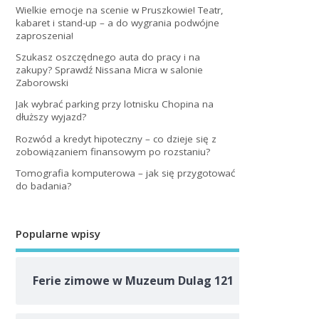
Wielkie emocje na scenie w Pruszkowie! Teatr,
kabaret i stand-up – a do wygrania podwójne
zaproszenia!
Szukasz oszczędnego auta do pracy i na
zakupy? Sprawdź Nissana Micra w salonie
Zaborowski
Jak wybrać parking przy lotnisku Chopina na
dłuższy wyjazd?
Rozwód a kredyt hipoteczny – co dzieje się z
zobowiązaniem finansowym po rozstaniu?
Tomografia komputerowa – jak się przygotować
do badania?
Popularne wpisy
Ferie zimowe w Muzeum Dulag 121