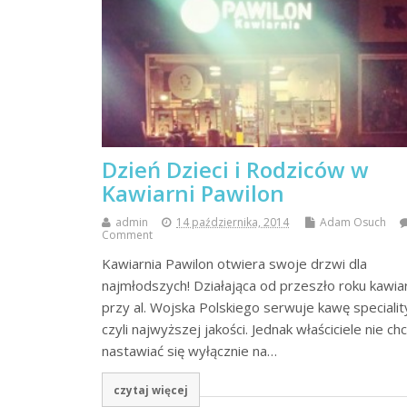
Dzień Dzieci i Rodziców w
Kawiarni Pawilon
admin
14 października, 2014
Adam Osuch
Comment
Kawiarnia Pawilon otwiera swoje drzwi dla
najmłodszych! Działająca od przeszło roku kawia
przy al. Wojska Polskiego serwuje kawę specialit
czyli najwyższej jakości. Jednak właściciele nie ch
nastawiać się wyłącznie na…
czytaj więcej