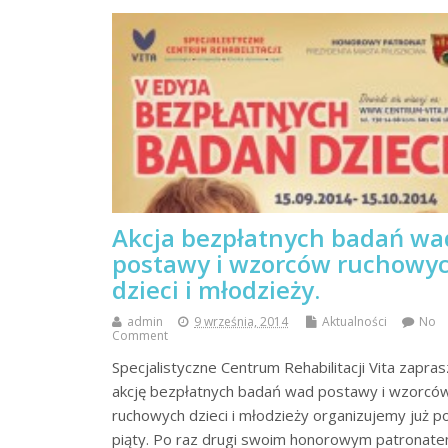
Akcja bezpłatnych badań wa
postawy i wzorców ruchowy
dzieci i młodzieży.
admin
9 września, 2014
Aktualności
No
Comment
Specjalistyczne Centrum Rehabilitacji Vita zapras
akcję bezpłatnych badań wad postawy i wzorcó
ruchowych dzieci i młodzieży organizujemy już p
piąty. Po raz drugi swoim honorowym patronat