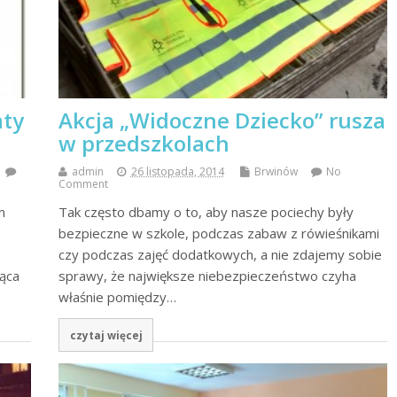
aty
Akcja „Widoczne Dziecko” rusza
w przedszkolach
admin
26 listopada, 2014
Brwinów
No
Comment
m
Tak często dbamy o to, aby nasze pociechy były
bezpieczne w szkole, podczas zabaw z rówieśnikami
czy podczas zajęć dodatkowych, a nie zdajemy sobie
ąca
sprawy, że największe niebezpieczeństwo czyha
właśnie pomiędzy…
czytaj więcej