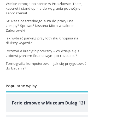
Wielkie emocje na scenie w Pruszkowie! Teatr,
kabaret i stand-up – a do wygrania podwójne
zaproszenia!
Szukasz oszczędnego auta do pracy i na
zakupy? Sprawdź Nissana Micra w salonie
Zaborowski
Jak wybrać parking przy lotnisku Chopina na
dłuższy wyjazd?
Rozwód a kredyt hipoteczny – co dzieje się z
zobowiązaniem finansowym po rozstaniu?
Tomografia komputerowa – jak się przygotować
do badania?
Popularne wpisy
Ferie zimowe w Muzeum Dulag 121