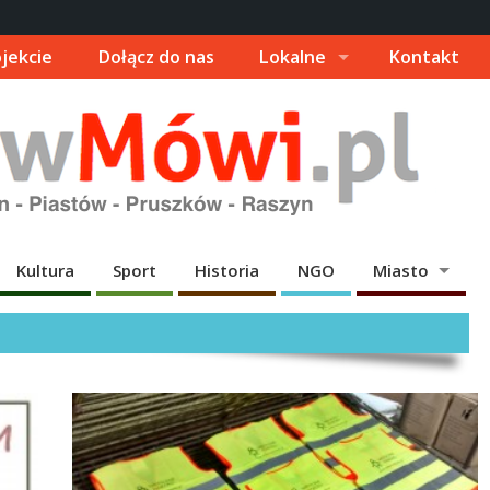
jekcie
Dołącz do nas
Lokalne
Kontakt
Kultura
Sport
Historia
NGO
Miasto