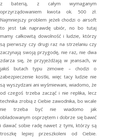
z baterią, z całym wymaganym
oprzyrządowaniem kwota ok. 500 zł.
Najmniejszy problem jeżeli chodzi o airsoft
to jest tak naprawdę ubiór, no bo tutaj
mamy całkowitą dowolność i ludzie, którzy
są pierwszy czy drugi raz na strzelaniu czy
zaczynają swoją przygodę, nie raz, nie dwa
zdarza się, że przyjeżdżają w jeansach, w
jakiś butach typu zimowe – chodzi o
zabezpieczenie kostki, więc tacy ludzie nie
są wyszydzani ani wyśmiewani, wiadomo, że
od czegoś trzeba zacząć i nie replika, lecz
technika zrobią z Ciebie zawodnika, bo wcale
nie trzeba być nie wiadomo jak
obładowanym osprzętem i dobrze się bawić
i dawać sobie radę nawet z tymi, którzy są
troszkę lepiej przeszkoleni od Ciebie.