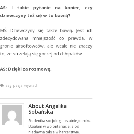
AS: I takie pytanie na koniec, czy
dziewczyny też się w to bawią?
MŚ: Dziewczyny się także bawią. Jest ich
zdecydowana mniejszość co prawda, w
gronie airsoftowców, ale wcale nie znaczy
to, że strzelają się gorzej od chłopaków.
AS: Dzięki za rozmowę.
asg
,
pasja
,
wywiad
About Angelika
Sobańska
Studentka socjologii ostatniego roku.
Działam w wolontariacie, a od
niedawna także w harcerstwie.