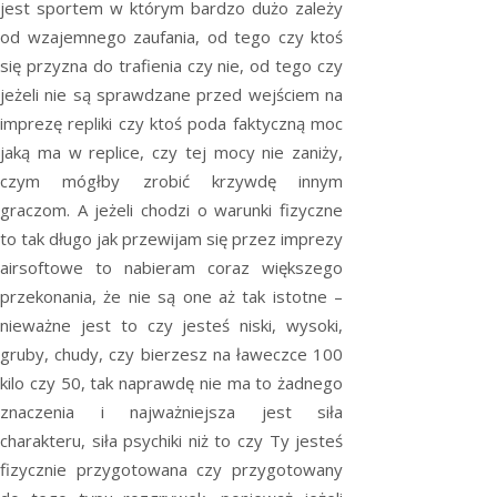
jest sportem w którym bardzo dużo zależy
od wzajemnego zaufania, od tego czy ktoś
się przyzna do trafienia czy nie, od tego czy
jeżeli nie są sprawdzane przed wejściem na
imprezę repliki czy ktoś poda faktyczną moc
jaką ma w replice, czy tej mocy nie zaniży,
czym mógłby zrobić krzywdę innym
graczom. A jeżeli chodzi o warunki fizyczne
to tak długo jak przewijam się przez imprezy
airsoftowe to nabieram coraz większego
przekonania, że nie są one aż tak istotne –
nieważne jest to czy jesteś niski, wysoki,
gruby, chudy, czy bierzesz na ławeczce 100
kilo czy 50, tak naprawdę nie ma to żadnego
znaczenia i najważniejsza jest siła
charakteru, siła psychiki niż to czy Ty jesteś
fizycznie przygotowana czy przygotowany