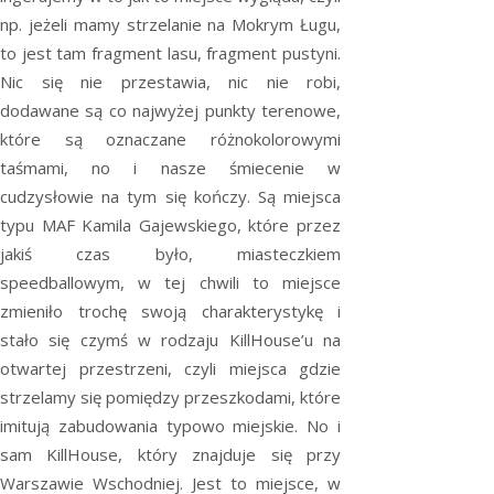
np. jeżeli mamy strzelanie na Mokrym Ługu,
to jest tam fragment lasu, fragment pustyni.
Nic się nie przestawia, nic nie robi,
dodawane są co najwyżej punkty terenowe,
które są oznaczane różnokolorowymi
taśmami, no i nasze śmiecenie w
cudzysłowie na tym się kończy. Są miejsca
typu MAF Kamila Gajewskiego, które przez
jakiś czas było, miasteczkiem
speedballowym, w tej chwili to miejsce
zmieniło trochę swoją charakterystykę i
stało się czymś w rodzaju KillHouse’u na
otwartej przestrzeni, czyli miejsca gdzie
strzelamy się pomiędzy przeszkodami, które
imitują zabudowania typowo miejskie. No i
sam KillHouse, który znajduje się przy
Warszawie Wschodniej. Jest to miejsce, w