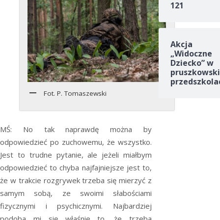
121
Akcja
„Widoczne
Dziecko” w
pruszkowski
przedszkola
Fot. P. Tomaszewski
MŚ: No tak naprawdę można by
odpowiedzieć po zuchowemu, że wszystko.
Jest to trudne pytanie, ale jeżeli miałbym
odpowiedzieć to chyba najfajniejsze jest to,
że w trakcie rozgrywek trzeba się mierzyć z
samym sobą, ze swoimi słabościami
fizycznymi i psychicznymi. Najbardziej
podoba mi się właśnie to, że trzeba