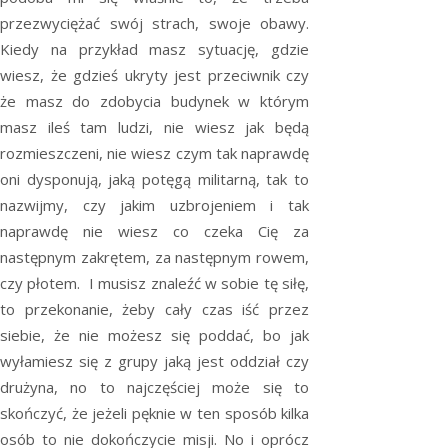
przezwyciężać swój strach, swoje obawy.
Kiedy na przykład masz sytuację, gdzie
wiesz, że gdzieś ukryty jest przeciwnik czy
że masz do zdobycia budynek w którym
masz ileś tam ludzi, nie wiesz jak będą
rozmieszczeni, nie wiesz czym tak naprawdę
oni dysponują, jaką potęgą militarną, tak to
nazwijmy, czy jakim uzbrojeniem i tak
naprawdę nie wiesz co czeka Cię za
następnym zakrętem, za następnym rowem,
czy płotem. I musisz znaleźć w sobie tę siłę,
to przekonanie, żeby cały czas iść przez
siebie, że nie możesz się poddać, bo jak
wyłamiesz się z grupy jaką jest oddział czy
drużyna, no to najczęściej może się to
skończyć, że jeżeli pęknie w ten sposób kilka
osób to nie dokończycie misji. No i oprócz