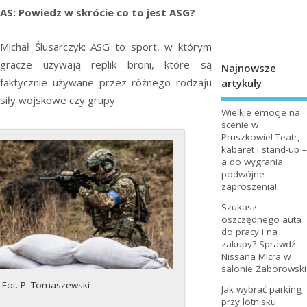
AS: Powiedz w skrócie co to jest ASG?
Michał Ślusarczyk: ASG to sport, w którym
gracze używają replik broni, które są
Najnowsze
faktycznie używane przez różnego rodzaju
artykuły
siły wojskowe czy grupy
Wielkie emocje na
scenie w
Pruszkowie! Teatr,
kabaret i stand-up –
a do wygrania
podwójne
zaproszenia!
Szukasz
oszczędnego auta
do pracy i na
zakupy? Sprawdź
Nissana Micra w
salonie Zaborowski
Fot. P. Tomaszewski
Jak wybrać parking
przy lotnisku