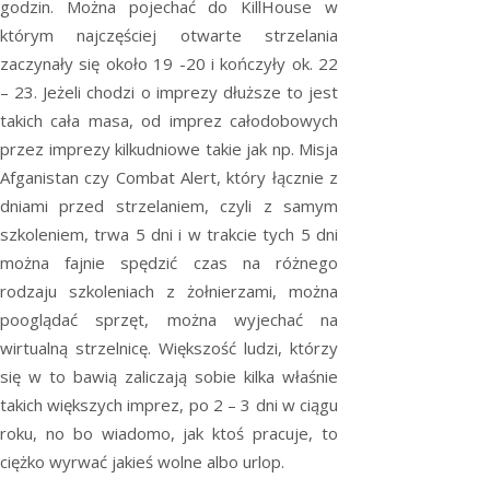
godzin. Można pojechać do KillHouse w
którym najczęściej otwarte strzelania
zaczynały się około 19 -20 i kończyły ok. 22
– 23. Jeżeli chodzi o imprezy dłuższe to jest
takich cała masa, od imprez całodobowych
przez imprezy kilkudniowe takie jak np. Misja
Afganistan czy Combat Alert, który łącznie z
dniami przed strzelaniem, czyli z samym
szkoleniem, trwa 5 dni i w trakcie tych 5 dni
można fajnie spędzić czas na różnego
rodzaju szkoleniach z żołnierzami, można
pooglądać sprzęt, można wyjechać na
wirtualną strzelnicę. Większość ludzi, którzy
się w to bawią zaliczają sobie kilka właśnie
takich większych imprez, po 2 – 3 dni w ciągu
roku, no bo wiadomo, jak ktoś pracuje, to
ciężko wyrwać jakieś wolne albo urlop.