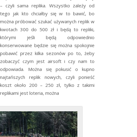
– czyli sama replika. Wszystko zależy od
tego jak kto chciałby się w to bawić, bo
można próbować szukać używanych replik w
kwotach 300 do 500 zł i będą to repliki,
którymi jeśli będą odpowiednio
konserwowane będzie się można spokojnie
pobawić przez kilka sezonów po to, żeby
zobaczyć czym jest airsoft i czy nam to
odpowiada. Można się pokusić o kupno
najtańszych replik nowych, czyli ponieść
koszt około 200 – 250 zł, tylko z takimi
replikami jest loteria, można