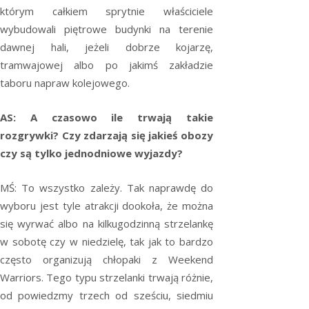
którym całkiem sprytnie właściciele
wybudowali piętrowe budynki na terenie
dawnej hali, jeżeli dobrze kojarzę,
tramwajowej albo po jakimś zakładzie
taboru napraw kolejowego.
AS: A czasowo ile trwają takie
rozgrywki? Czy zdarzają się jakieś obozy
czy są tylko jednodniowe wyjazdy?
MŚ: To wszystko zależy. Tak naprawdę do
wyboru jest tyle atrakcji dookoła, że można
się wyrwać albo na kilkugodzinną strzelankę
w sobotę czy w niedzielę, tak jak to bardzo
często organizują chłopaki z Weekend
Warriors. Tego typu strzelanki trwają różnie,
od powiedzmy trzech od sześciu, siedmiu