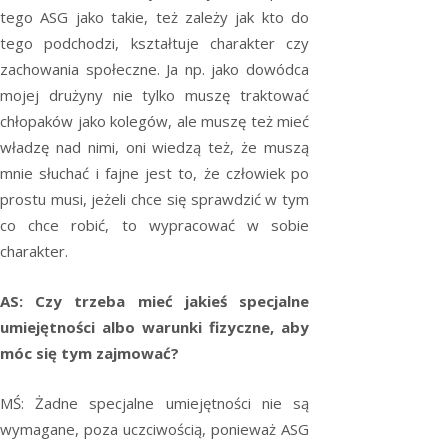
tego ASG jako takie, też zależy jak kto do
tego podchodzi, kształtuje charakter czy
zachowania społeczne. Ja np. jako dowódca
mojej drużyny nie tylko muszę traktować
chłopaków jako kolegów, ale muszę też mieć
władzę nad nimi, oni wiedzą też, że muszą
mnie słuchać i fajne jest to, że człowiek po
prostu musi, jeżeli chce się sprawdzić w tym
co chce robić, to wypracować w sobie
charakter.
AS: Czy trzeba mieć jakieś specjalne
umiejętności albo warunki fizyczne, aby
móc się tym zajmować?
MŚ: Żadne specjalne umiejętności nie są
wymagane, poza uczciwością, ponieważ ASG