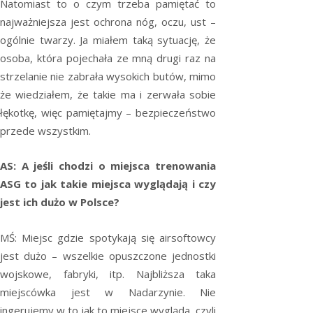
Natomiast to o czym trzeba pamiętać to
najważniejsza jest ochrona nóg, oczu, ust –
ogólnie twarzy. Ja miałem taką sytuację, że
osoba, która pojechała ze mną drugi raz na
strzelanie nie zabrała wysokich butów, mimo
że wiedziałem, że takie ma i zerwała sobie
łękotkę, więc pamiętajmy – bezpieczeństwo
przede wszystkim.
AS: A jeśli chodzi o miejsca trenowania
ASG to jak takie miejsca wyglądają i czy
jest ich dużo w Polsce?
MŚ: Miejsc gdzie spotykają się airsoftowcy
jest dużo – wszelkie opuszczone jednostki
wojskowe, fabryki, itp. Najbliższa taka
miejscówka jest w Nadarzynie. Nie
ingerujemy w to jak to miejsce wygląda, czyli