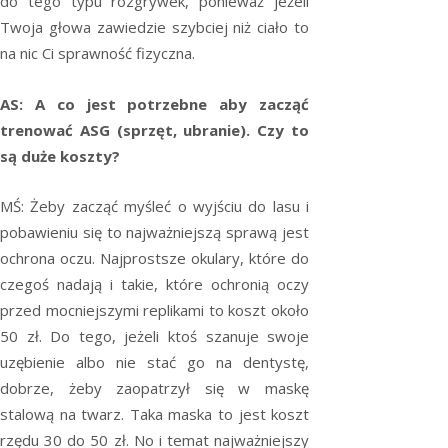
do tego typu rozgrywek, ponieważ jeżeli
Twoja głowa zawiedzie szybciej niż ciało to
na nic Ci sprawność fizyczna.
AS: A co jest potrzebne aby zacząć
trenować ASG (sprzęt, ubranie). Czy to
są duże koszty?
MŚ: Żeby zacząć myśleć o wyjściu do lasu i
pobawieniu się to najważniejszą sprawą jest
ochrona oczu. Najprostsze okulary, które do
czegoś nadają i takie, które ochronią oczy
przed mocniejszymi replikami to koszt około
50 zł. Do tego, jeżeli ktoś szanuje swoje
uzębienie albo nie stać go na dentystę,
dobrze, żeby zaopatrzył się w maskę
stalową na twarz. Taka maska to jest koszt
rzędu 30 do 50 zł. No i temat najważniejszy