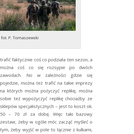
fot. P. Tomaszewski
trafić faktycznie coś co podziała ten sezon, a
można coś co się rozsypie po dwóch
zawodach. No w zależności gdzie się
pojedzie, można też trafić na takie imprezy
na których można pożyczyć replikę, można
sobie też wypożyczyć replikę chociażby ze
sklepów specjalistycznych – jest to koszt ok.
50 – 70 zł za dobę. Więc taki bazowy
zestaw, żeby w ogóle móc zacząć myśleć o
tym, żeby wyjść w pole to łącznie z kulkami,