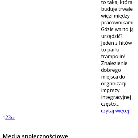
to taka, która
buduje trwałe
więzi między
pracownikami.
Gdzie warto ją
urządzić?
Jeden z hitów
to parki
trampolin!
Znalezienie
dobrego
miejsca do
organizacji
imprezy
integracyjnej
często…
czytaj więcej
1
2
3
›
»
Media społecznościowe