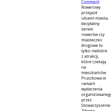
Comment
Rowerowy
przejazd
ulicami miasta,
bezpłatny
serwis
rowerów czy
miasteczko
drogowe to
tylko niektóre
z atrakcji,
które czekają
na
mieszkańców
Pruszkowa w
ramach
wydarzenia
organizowaneg
przez
Stowarzyszenie
Zdrowy-