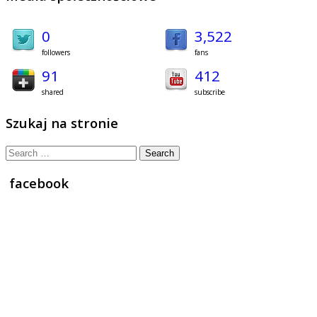
0
3,522
followers
fans
91
412
shared
subscribe
Szukaj na stronie
Search
for:
facebook