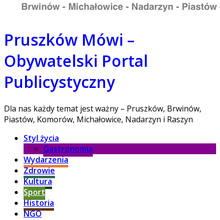
Pruszków Mówi –
Obywatelski Portal
Publicystyczny
Dla nas każdy temat jest ważny – Pruszków, Brwinów,
Piastów, Komorów, Michałowice, Nadarzyn i Raszyn
Styl życia
Gastronomia
Wydarzenia
Zdrowie
Kultura
Sport
Historia
NGO