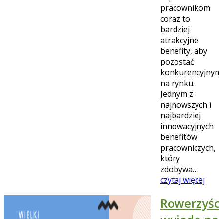
pracownikom
coraz to
bardziej
atrakcyjne
benefity, aby
pozostać
konkurencyjny
na rynku.
Jednym z
najnowszych i
najbardziej
innowacyjnych
benefitów
pracowniczych,
który
zdobywa…
czytaj więcej
Rowerzyśc