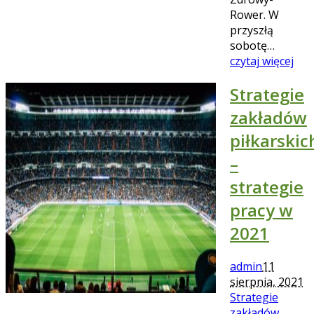
Rower. W
przyszłą
sobotę…
czytaj więcej
Strategie
zakładów
piłkarskic
–
strategie
pracy w
2021
admin
11
sierpnia, 2021
Strategie
zakładów