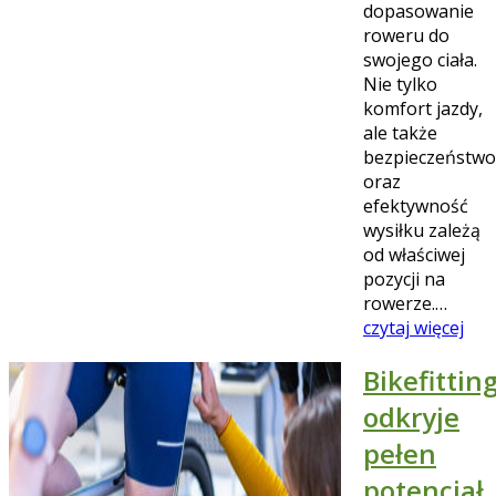
dopasowanie
roweru do
swojego ciała.
Nie tylko
komfort jazdy,
ale także
bezpieczeństwo
oraz
efektywność
wysiłku zależą
od właściwej
pozycji na
rowerze.…
czytaj więcej
Bikefittin
odkryje
pełen
potencjał