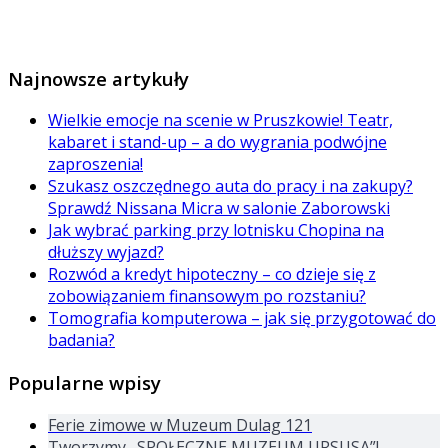
Najnowsze artykuły
Wielkie emocje na scenie w Pruszkowie! Teatr,
kabaret i stand-up – a do wygrania podwójne
zaproszenia!
Szukasz oszczędnego auta do pracy i na zakupy?
Sprawdź Nissana Micra w salonie Zaborowski
Jak wybrać parking przy lotnisku Chopina na
dłuższy wyjazd?
Rozwód a kredyt hipoteczny – co dzieje się z
zobowiązaniem finansowym po rozstaniu?
Tomografia komputerowa – jak się przygotować do
badania?
Popularne wpisy
Ferie zimowe w Muzeum Dulag 121
Tworzymy „SPOŁECZNE MUZEUM URSUSA”!