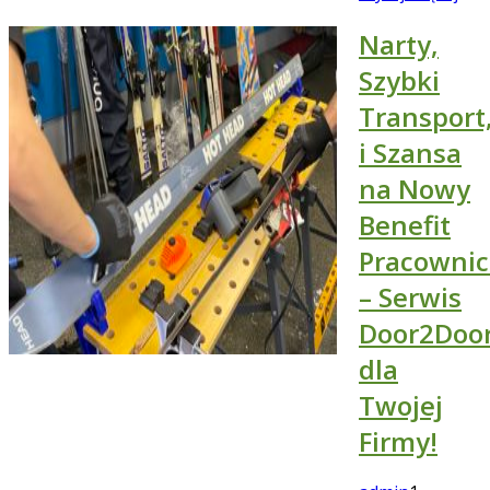
Narty,
Szybki
Transport
i Szansa
na Nowy
Benefit
Pracownic
– Serwis
Door2Doo
dla
Twojej
Firmy!