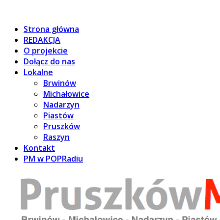
Strona główna
REDAKCJA
O projekcie
Dołącz do nas
Lokalne
Brwinów
Michałowice
Nadarzyn
Piastów
Pruszków
Raszyn
Kontakt
PM w POPRadiu