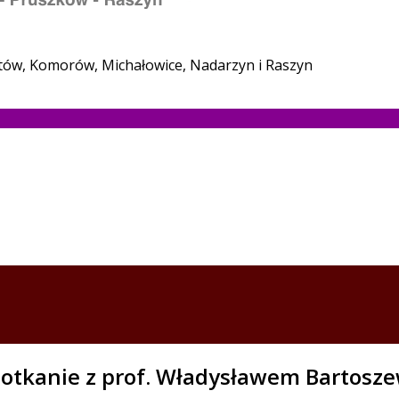
stów, Komorów, Michałowice, Nadarzyn i Raszyn
spotkanie z prof. Władysławem Bartos