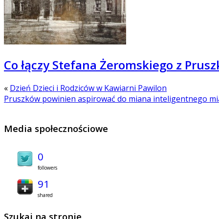
Co łączy Stefana Żeromskiego z Pru
«
Dzień Dzieci i Rodziców w Kawiarni Pawilon
Pruszków powinien aspirować do miana inteligentnego mi
Media społecznościowe
0
followers
91
shared
Szukaj na stronie