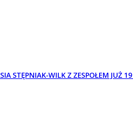
ASIA STĘPNIAK-WILK Z ZESPOŁEM JUŻ 1