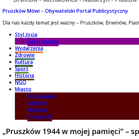
Pruszków Mówi – Obywatelski Portal Publicystyczny
Dla nas każdy temat jest ważny – Pruszków, Brwinów, Pia
Styl życia
Gastronomia
Wydarzenia
Zdrowie
Kultura
Sport
Historia
NGO
Miasto
Środowisko
Zdrowie
Edukacja
Transport
„Pruszków 1944 w mojej pamięci” – 