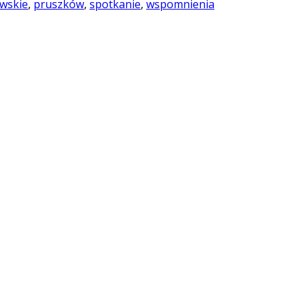
wskie
,
pruszków
,
spotkanie
,
wspomnienia