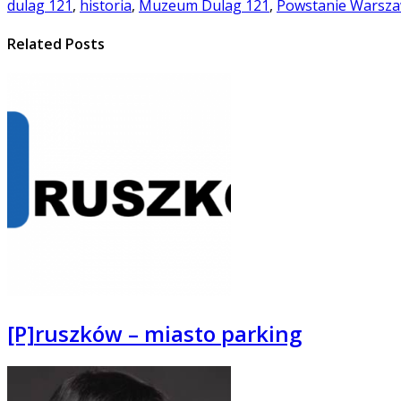
dulag 121
,
historia
,
Muzeum Dulag 121
,
Powstanie Warsza
Related Posts
[P]ruszków – miasto parking