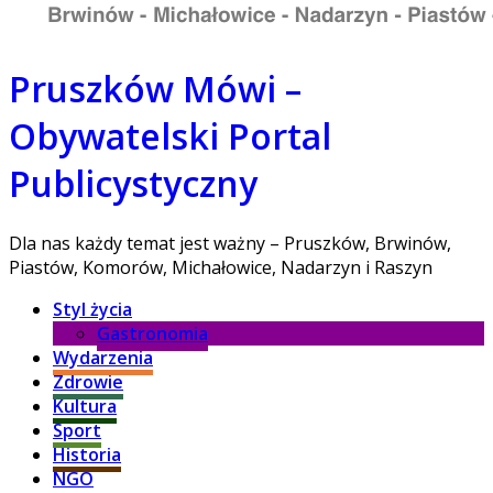
Pruszków Mówi –
Obywatelski Portal
Publicystyczny
Dla nas każdy temat jest ważny – Pruszków, Brwinów,
Piastów, Komorów, Michałowice, Nadarzyn i Raszyn
Styl życia
Gastronomia
Wydarzenia
Zdrowie
Kultura
Sport
Historia
NGO