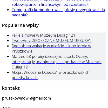
zobowiązaniem finansowym po rozstaniu?
Tomografia komputerowa – jak się przygotować do
badania?
Popularne wpisy
Ferie zimowe w Muzeum Dulag 121
Tworzymy „SPOŁECZNE MUZEUM URSUSA”!
Sposób na wakacje w mieście – kino letnie w
Pruszkowie
Marzec ’68 po pięćdziesięciu latach. Oceny,
interpretacje, manipulacje – spotkanie w Muzeum
Dulag 121
Akcja „Widoczne Dziecko” w pruszkowskich
przedszkolach
kontakt
pruszkowmowi@gmail.com