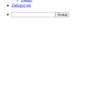
Zaloguj się
Szukaj