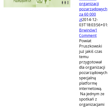
organizacji
pozarządowych
za 60 000
zł
2014-12-
03T18:03:56+01
Brwinów
1
Comment
Powiat
Pruszkowski
już jakiś czas
temu
przygotował
dla organizacji
pozarządowych
specjalną
platformę
internetową.
Na jednym ze
spotkań z
organizacjami