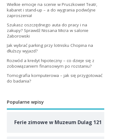
Wielkie emocje na scenie w Pruszkowie! Teatr,
kabaret i stand-up – a do wygrania podwójne
zaproszenia!
Szukasz oszczędnego auta do pracy i na
zakupy? Sprawdź Nissana Micra w salonie
Zaborowski
Jak wybrać parking przy lotnisku Chopina na
dłuższy wyjazd?
Rozwód a kredyt hipoteczny – co dzieje się z
zobowiązaniem finansowym po rozstaniu?
Tomografia komputerowa – jak się przygotować
do badania?
Popularne wpisy
Ferie zimowe w Muzeum Dulag 121