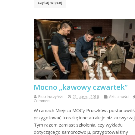
czytaj więcej
Mocno „kawowy czwartek”
Piotr Łuczyński
21 lutego, 2016
Aktualności
Comment
W ramach Miejsca MOCy Pruszków, postanowili
przygotować troszkę inne atrakcje niż zazwyczaj
Tym razem zamiast szkolenia, czy wykładu
dotyczącego samorozwoju, przygotowaliśmy