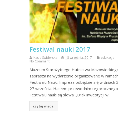
Festiwal nauki 2017
Kasia Swiderska
18 września, 2017
edukacja
No Comment
Muzeum Starożytnego Hutnictwa Mazowieckieg
zaprasza na wydarzenie organizowane w ramac
Festiwalu Nauki. Impreza odbędzie się w dniach 
27 września. Hasłem przewodnim tegorocznego
Festiwalu nauki są słowa: „Brak inwestycji w…
czytaj więcej