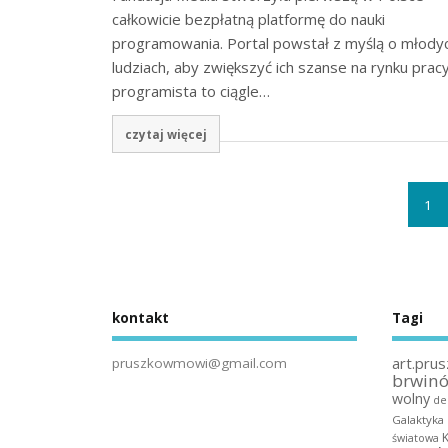
całkowicie bezpłatną platformę do nauki
programowania. Portal powstał z myślą o młody
ludziach, aby zwiększyć ich szanse na rynku prac
programista to ciągle…
czytaj więcej
1
kontakt
Tagi
art.prus
pruszkowmowi@gmail.com
brwin
wolny
de
Galaktyka
światowa