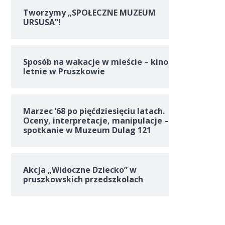
Tworzymy „SPOŁECZNE MUZEUM
URSUSA”!
Sposób na wakacje w mieście – kino
letnie w Pruszkowie
Marzec ’68 po pięćdziesięciu latach.
Oceny, interpretacje, manipulacje –
spotkanie w Muzeum Dulag 121
Akcja „Widoczne Dziecko” w
pruszkowskich przedszkolach