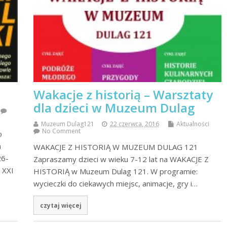
Wakacje z historią – Warsztaty
dla dzieci w Muzeum Dulag
Muzeum Dulag121
22 czerwca, 2016
Aktualności
No Comment
o
h
WAKACJE Z HISTORIĄ W MUZEUM DULAG 121
26-
Zapraszamy dzieci w wieku 7-12 lat na WAKACJE Z
 XXI
HISTORIĄ w Muzeum Dulag 121. W programie:
wycieczki do ciekawych miejsc, animacje, gry i…
czytaj więcej