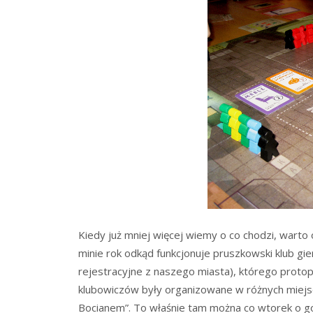
Kiedy już mniej więcej wiemy o co chodzi, warto 
minie rok odkąd funkcjonuje pruszkowski klub gi
rejestracyjne z naszego miasta), którego protop
klubowiczów były organizowane w różnych miejsc
Bocianem”. To właśnie tam można co wtorek o god