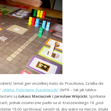
odnieść temat gier wszelkiej maści do Pruszkowa. Za kilka dni
er
„Wielce Podstępne Rzezimieszki”
(WPR – tak jak tablice
lastami są
Łukasz Maciaszek i Jarosław Wójcicki
. Spotkania
ach, jednak ostatecznie padło na ul. Kraszewskiego 18 „pod
zinie 18.00 spróbować swoich sił, aby walce na miecze, działa