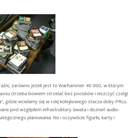
źni, zarówno jeżeli jest to Warhammer 40 000, w którym
aosu (trzeba bowiem strzelać bez pocisków i niszczyć czołgi
”, gdzie wcielamy się w rolę kolejkowego stacza doby PRLu.
ne pod względem infrastruktury świata i doznań audio-
ategicznego planowania. No i oczywiście figurki, karty i