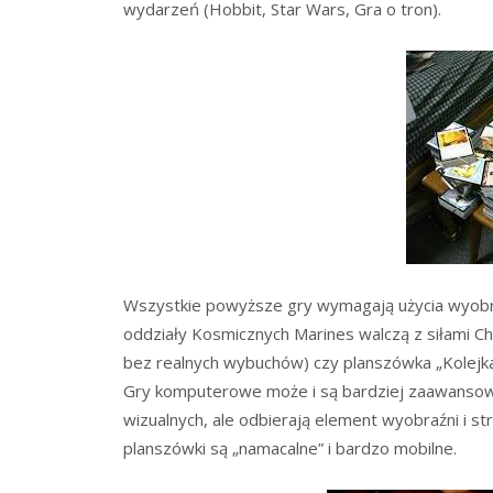
wydarzeń (Hobbit, Star Wars, Gra o tron).
Wszystkie powyższe gry wymagają użycia wyobra
oddziały Kosmicznych Marines walczą z siłami Ch
bez realnych wybuchów) czy planszówka „Kolejka
Gry komputerowe może i są bardziej zaawansowa
wizualnych, ale odbierają element wyobraźni i str
planszówki są „namacalne” i bardzo mobilne.