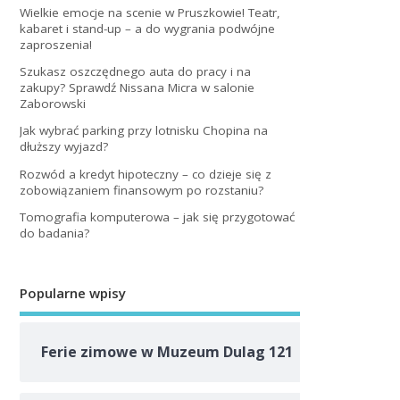
Wielkie emocje na scenie w Pruszkowie! Teatr,
kabaret i stand-up – a do wygrania podwójne
zaproszenia!
Szukasz oszczędnego auta do pracy i na
zakupy? Sprawdź Nissana Micra w salonie
Zaborowski
Jak wybrać parking przy lotnisku Chopina na
dłuższy wyjazd?
Rozwód a kredyt hipoteczny – co dzieje się z
zobowiązaniem finansowym po rozstaniu?
Tomografia komputerowa – jak się przygotować
do badania?
Popularne wpisy
Ferie zimowe w Muzeum Dulag 121