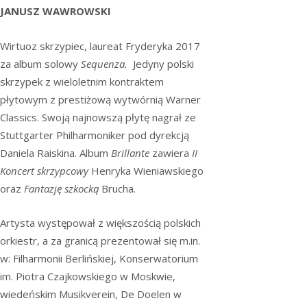
JANUSZ WAWROWSKI
Wirtuoz skrzypiec, laureat Fryderyka 2017
za album solowy
Sequenza
.
Jedyny polski
skrzypek z wieloletnim kontraktem
płytowym z prestiżową wytwórnią Warner
Classics. Swoją najnowszą płytę nagrał ze
Stuttgarter Philharmoniker pod dyrekcją
Daniela Raiskina. Album
Brillante
zawiera
II
Koncert skrzypcowy
Henryka Wieniawskiego
oraz
Fantazję szkocką
Brucha.
Artysta występował z większością polskich
orkiestr, a za granicą prezentował się m.in.
w: Filharmonii Berlińskiej, Konserwatorium
im. Piotra Czajkowskiego w Moskwie,
wiedeńskim Musikverein, De Doelen w