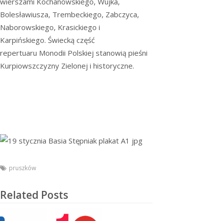
wierszami Kochanowskiego, Wujka,
Bolesławiusza, Trembeckiego, Zabczyca,
Naborowskiego, Krasickiego i
Karpińskiego. Świecką część
repertuaru Monodii Polskiej stanowią pieśni
Kurpiowszczyzny Zielonej i historyczne.
pruszków
Related Posts