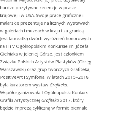
bardzo pozytywne recenzje w prasie
krajowej i w USA. Swoje prace graficzne i
malarskie prezentuje na licznych wystawach
w galeriach i muzeach w kraju i za granicą.
Jest laureatką dwóch wyróżnień honorowych
na II i V Ogólnopolskim Konkursie im. Józefa
Gielniaka w Jeleniej Górze. Jest członkiem
Związku Polskich Artystów Plastyków (Okręg
Warszawski) oraz grup twórczych Grafiteka,
PositiveArt i Symfonia. W latach 2015–2018
była kuratorem wystaw
Grafiteka
.
Współorganizowała I Ogólnopolski Konkurs
Grafiki Artystycznej
Grafiteka
2017, który
będzie imprezą cykliczną w formie biennale.