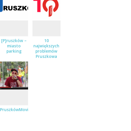
[P]ruszków –
10
miasto
największych
parking
problemów
Pruszkowa
PruszkówMovie