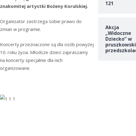
121
znakomitej artystki Bożeny Korulskiej.
Organizator zastrzega sobie prawo do
Akcja
zmian w programie.
„Widoczne
Dziecko” w
pruszkowski
Koncerty przeznaczone są dla osób powyżej
przedszkola
10. roku życia. Młodsze dzieci zapraszamy
na koncerty specjalnie dla nich
organizowane.