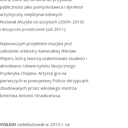
publiczności jako pomysłodawca i dyrektor
artystyczny międzynarodowych
festiwali
Muzyka na szczytach
(2009–2010)
i
Muzyczne przestrzenie
(od 2011).
Najnowszym projektem muzyka jest
założenie orkiestry kameralnej
Warsaw
Players
, którą tworzą utalentowani studenci i
absolwenci Uniwersytetu Muzycznego
Fryderyka Chopina. Artysta gra na
pierwszych w powojennej Polsce skrzypcach
zbudowanych przez włoskiego mistrza
lutnictwa Antonio Stradivariusa.
VOŁOSI
zadebiutowali w 2010 r. na