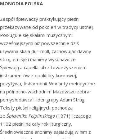
MONODIA POLSKA
Zespół śpiewaczy praktykujący pieśni
przekazywane od pokoleń w tradycji ustnej.
Posługuje się skalami muzycznymi
wcześniejszymi niż powszechnie dziś
używana skala dur-moll, zachowując dawny
strój, emisję i maniery wykonawcze.
Śpiewają a capella lub z towarzyszeniem
instrumentów z epoki: liry korbowej,
pozytywu, fisharmonii. Warianty melodyczne
na północno-wschodnim Mazowszu zebrał
pomysłodawca i lider grupy Adam Strug.
Teksty pieśni religijnych pochodzą
ze
Śpiewnika Pelplinskiego
(1871) liczącego
1102 pieśni na cały rok liturgiczny.
Średniowieczne anonimy sąsiadują w nim z