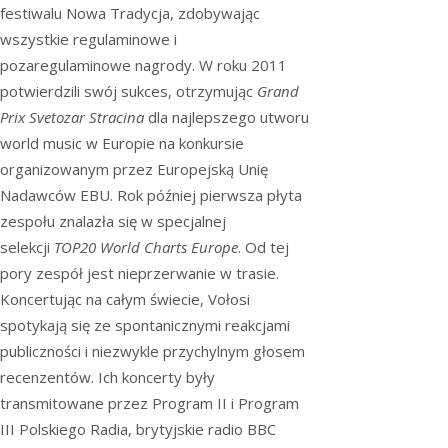
festiwalu Nowa Tradycja, zdobywając
wszystkie regulaminowe i
pozaregulaminowe nagrody. W roku 2011
potwierdzili swój sukces, otrzymując
Grand
Prix Svetozar Stracina
dla najlepszego utworu
world music w Europie na konkursie
organizowanym przez Europejską Unię
Nadawców EBU. Rok później pierwsza płyta
zespołu znalazła się w specjalnej
selekcji
TOP20 World Charts Europe
.
Od tej
pory zespół jest nieprzerwanie w trasie.
Koncertując na całym świecie, Vołosi
spotykają się ze spontanicznymi reakcjami
publiczności i niezwykle przychylnym głosem
recenzentów. Ich koncerty były
transmitowane przez Program II i Program
III Polskiego Radia, brytyjskie radio BBC