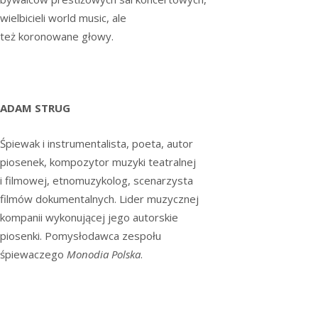
wielbicieli world music, ale
też koronowane głowy.
ADAM STRUG
Śpiewak i instrumentalista, poeta, autor
piosenek, kompozytor muzyki teatralnej
i filmowej, etnomuzykolog, scenarzysta
filmów dokumentalnych. Lider muzycznej
kompanii wykonującej jego autorskie
piosenki. Pomysłodawca zespołu
śpiewaczego
Monodia Polska
.