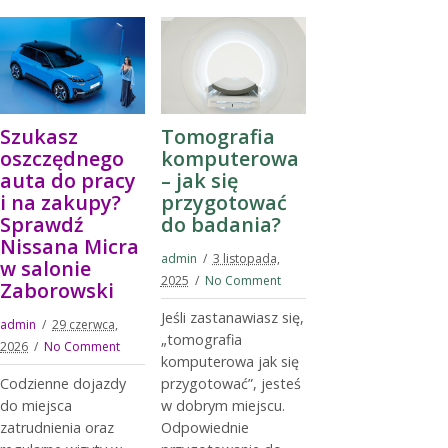
Szukasz
Tomografia
oszczędnego
komputerowa
auta do pracy
– jak się
i na zakupy?
przygotować
Sprawdź
do badania?
Nissana Micra
admin
3 listopada,
w salonie
2025
No Comment
Zaborowski
Jeśli zastanawiasz się,
admin
29 czerwca,
„tomografia
2026
No Comment
komputerowa jak się
Codzienne dojazdy
przygotować”, jesteś
do miejsca
w dobrym miejscu.
zatrudnienia oraz
Odpowiednie