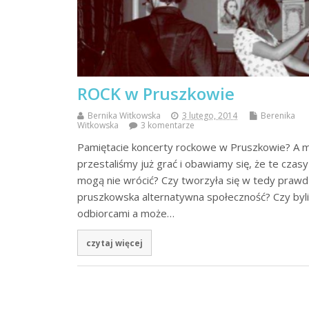
ROCK w Pruszkowie
Bernika Witkowska
3 lutego, 2014
Berenika
Witkowska
3 komentarze
Pamiętacie koncerty rockowe w Pruszkowie? A 
przestaliśmy już grać i obawiamy się, że te czasy
mogą nie wrócić? Czy tworzyła się w tedy praw
pruszkowska alternatywna społeczność? Czy byl
odbiorcami a może…
czytaj więcej