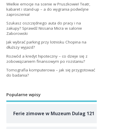
Wielkie emocje na scenie w Pruszkowie! Teatr,
kabaret i stand-up – a do wygrania podwójne
zaproszenia!
Szukasz oszczędnego auta do pracy i na
zakupy? Sprawdź Nissana Micra w salonie
Zaborowski
Jak wybrać parking przy lotnisku Chopina na
dłuższy wyjazd?
Rozwód a kredyt hipoteczny – co dzieje się z
zobowiązaniem finansowym po rozstaniu?
Tomografia komputerowa – jak się przygotować
do badania?
Popularne wpisy
Ferie zimowe w Muzeum Dulag 121