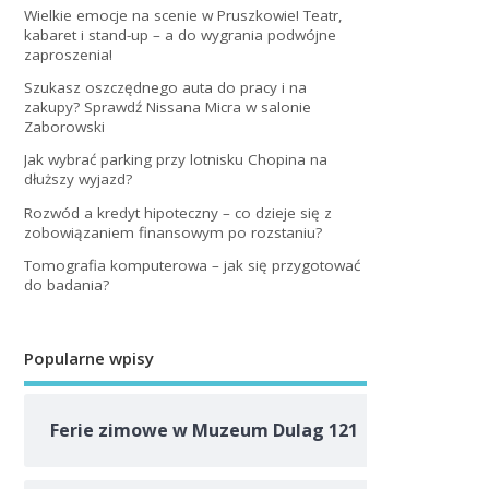
Wielkie emocje na scenie w Pruszkowie! Teatr,
kabaret i stand-up – a do wygrania podwójne
zaproszenia!
Szukasz oszczędnego auta do pracy i na
zakupy? Sprawdź Nissana Micra w salonie
Zaborowski
Jak wybrać parking przy lotnisku Chopina na
dłuższy wyjazd?
Rozwód a kredyt hipoteczny – co dzieje się z
zobowiązaniem finansowym po rozstaniu?
Tomografia komputerowa – jak się przygotować
do badania?
Popularne wpisy
Ferie zimowe w Muzeum Dulag 121