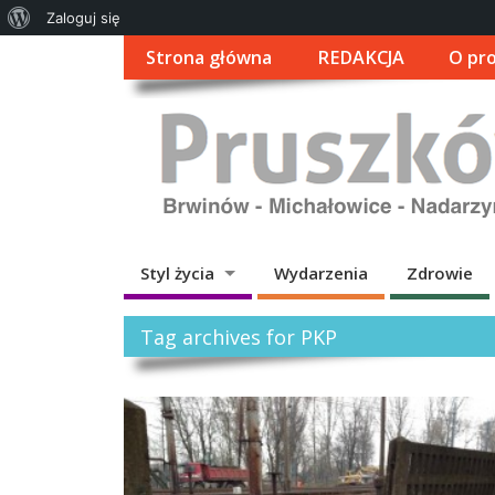
O
Zaloguj się
WordPressie
Strona główna
REDAKCJA
O pro
Styl życia
Wydarzenia
Zdrowie
Tag archives for PKP