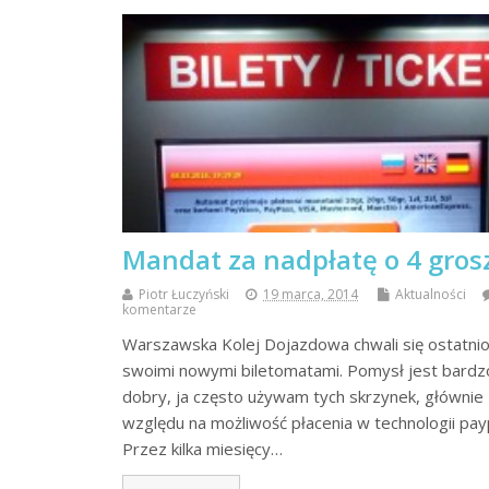
Mandat za nadpłatę o 4 gros
Piotr Łuczyński
19 marca, 2014
Aktualności
komentarze
Warszawska Kolej Dojazdowa chwali się ostatni
swoimi nowymi biletomatami. Pomysł jest bardz
dobry, ja często używam tych skrzynek, głównie
względu na możliwość płacenia w technologii pay
Przez kilka miesięcy…