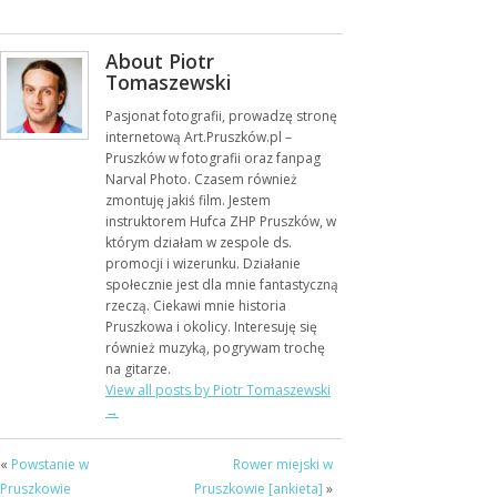
About Piotr
Tomaszewski
Pasjonat fotografii, prowadzę stronę
internetową Art.Pruszków.pl –
Pruszków w fotografii oraz fanpag
Narval Photo. Czasem również
zmontuję jakiś film. Jestem
instruktorem Hufca ZHP Pruszków, w
którym działam w zespole ds.
promocji i wizerunku. Działanie
społecznie jest dla mnie fantastyczną
rzeczą. Ciekawi mnie historia
Pruszkowa i okolicy. Interesuję się
również muzyką, pogrywam trochę
na gitarze.
View all posts by Piotr Tomaszewski
→
«
Powstanie w
Rower miejski w
Pruszkowie
Pruszkowie [ankieta]
»