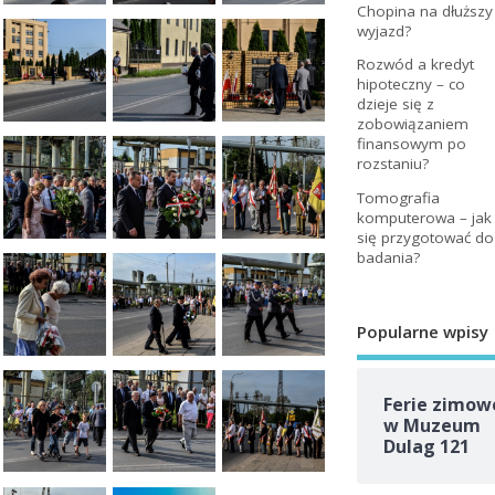
Chopina na dłuższy
wyjazd?
Rozwód a kredyt
hipoteczny – co
dzieje się z
zobowiązaniem
finansowym po
rozstaniu?
Tomografia
komputerowa – jak
się przygotować do
badania?
Popularne wpisy
Ferie zimow
w Muzeum
Dulag 121