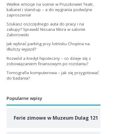
Wielkie emocje na scenie w Pruszkowie! Teatr,
kabaret i stand-up – a do wygrania podwójne
zaproszenia!
Szukasz oszczędnego auta do pracy i na
zakupy? Sprawdź Nissana Micra w salonie
Zaborowski
Jak wybrać parking przy lotnisku Chopina na
dłuższy wyjazd?
Rozwód a kredyt hipoteczny – co dzieje się z
zobowiązaniem finansowym po rozstaniu?
Tomografia komputerowa – jak się przygotować
do badania?
Popularne wpisy
Ferie zimowe w Muzeum Dulag 121