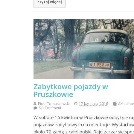
czytaj więcej
Zabytkowe pojazdy w
Pruszkowie
Piotr Tomaszewski
17 kwietnia, 2016
Aktualno
No Comment
W sobotę 16 kwietnia w Pruszkowie odbył się ra
pojazdów zabytkowych na orientacje. Wystarto
około 70 załóg z całej polski. Rajd zaczął się spo