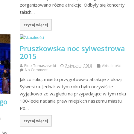
zorganizowano różne atrakcje. Odbyły się koncerty
takich…
czytaj więcej
Pruszkowska noc sylwestrowa
2015
Piotr Tomaszewski
2 stycznia, 2016
Aktualności
No Comment
Jak co roku, miasto przygotowało atrakcje z okazji
Sylwestra. Jednak w tym roku było oczywiście
wyjątkowo ze względu na przypadające w tym roku
ego
100-lecie nadania praw miejskich naszemu miastu.
Po…
i
czytaj więcej
 św.