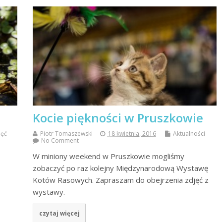
Kocie piękności w Pruszkowie
jęć
Piotr Tomaszewski
18 kwietnia, 2016
Aktualności
No Comment
W miniony weekend w Pruszkowie mogliśmy
zobaczyć po raz kolejny Międzynarodową Wystawę
Kotów Rasowych. Zapraszam do obejrzenia zdjęć z
wystawy.
czytaj więcej