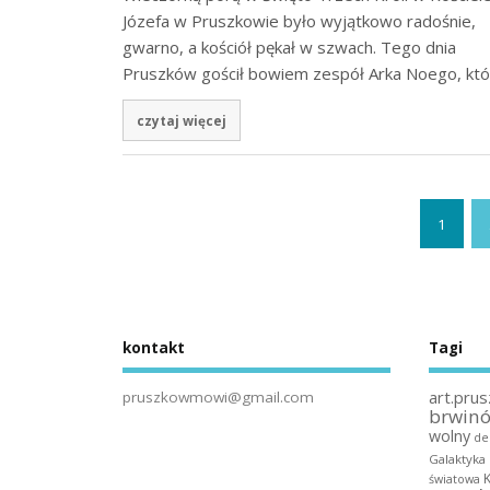
Józefa w Pruszkowie było wyjątkowo radośnie,
gwarno, a kościół pękał w szwach. Tego dnia
Pruszków gościł bowiem zespół Arka Noego, kt
czytaj więcej
1
kontakt
Tagi
art.prus
pruszkowmowi@gmail.com
brwin
wolny
de
Galaktyka
światowa