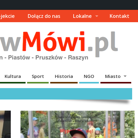
jekcie
Dołącz do nas
Lokalne
Kontakt
Kultura
Sport
Historia
NGO
Miasto