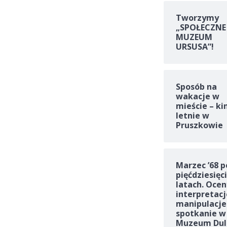
Tworzymy
„SPOŁECZNE
MUZEUM
URSUSA”!
Sposób na
wakacje w
mieście – ki
letnie w
Pruszkowie
Marzec ’68 p
pięćdziesięc
latach. Ocen
interpretacj
manipulacje
spotkanie w
Muzeum Dul