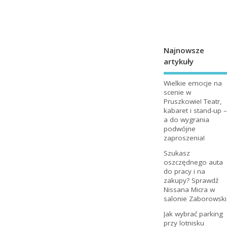
Najnowsze
artykuły
Wielkie emocje na
scenie w
Pruszkowie! Teatr,
kabaret i stand-up –
a do wygrania
podwójne
zaproszenia!
Szukasz
oszczędnego auta
do pracy i na
zakupy? Sprawdź
Nissana Micra w
salonie Zaborowski
Jak wybrać parking
przy lotnisku