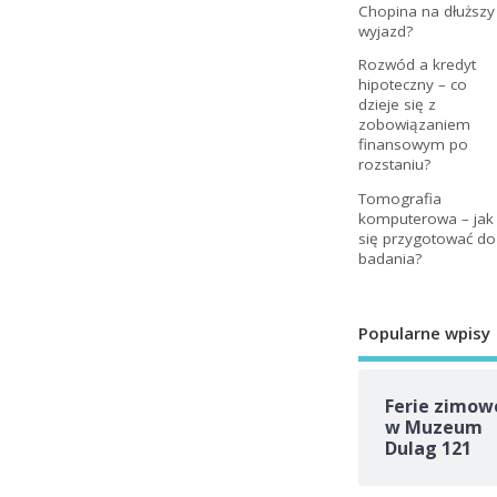
Chopina na dłuższy
wyjazd?
Rozwód a kredyt
hipoteczny – co
dzieje się z
zobowiązaniem
finansowym po
rozstaniu?
Tomografia
komputerowa – jak
się przygotować do
badania?
Popularne wpisy
Ferie zimow
w Muzeum
Dulag 121