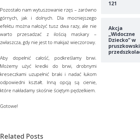
121
Pozostało nam wytuszowanie rzęs – zarówno
górnych, jak i dolnych. Dla mocniejszego
efektu można nałożyć tusz dwa razy, ale nie
Akcja
„Widoczne
warto przesadzać z ilością maskary –
Dziecko” w
zwłaszcza, gdy nie jest to makijaż wieczorowy.
pruszkowski
przedszkola
Aby dopełnić całość, podkreślamy brwi.
Możemy użyć kredki do brwi, drobnymi
kreseczkami uzupełnić braki i nadać łukom
odpowiedni kształt. Inną opcją są cienie,
które nakładamy skośnie ściętym pędzelkiem.
Gotowe!
Related Posts