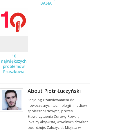
BASIA
STĘPNIAK-
WILK Z
ZESPOŁEM
JUŻ 19
STYCZNIA
10
największych
problemów
Pruszkowa
About Piotr Łuczyński
Socjolog z zamiłowaniem do
nowoczesnych technologii i mediów
społecznościowych, prezes
Stowarzyszenia Zdrowy-Rower,
lokalny aktywista, w wolnych chwilach
podróżuje. Założyciel: Miejsca w