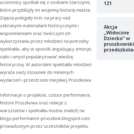
uczestnicy spotkali się z osobami starszymi,
121
które przybliżyły im wojenną historię miasta.
Zajęcia polegały m.in. na pracy nad
zebranymi materiałami historycznymi i
Akcja
„Widoczne
wspomnieniami oraz twórczym ich
Dziecko” w
wykorzystaniu przez młodzież na potrzeby
pruszkowski
spektaklu, aby w sposób angażujący emocje,
przedszkola
ciało i umysł popularyzować wiedzę
historyczną. W autorskim spektaklu młodzież
wyraża swój stosunek do minionych
wydarzeń i przestrzeni miejskiej Pruszkowa.
Informacje o projekcie, sztuce performance,
historii Pruszkowa oraz relacje z
warsztatów i spektaklu można znaleźć na
blogu performance-pruszkow.blogspot.com
prowadzonym przez uczestników projektu.