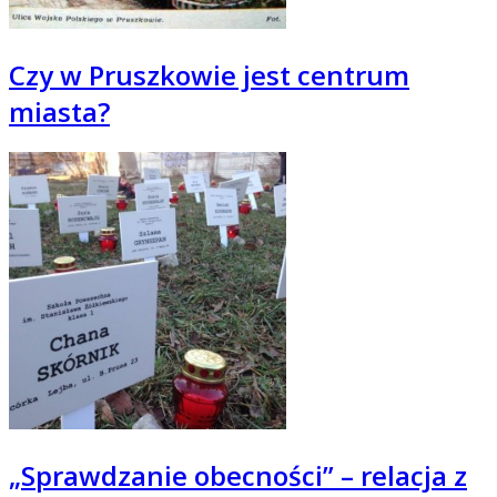
Czy w Pruszkowie jest centrum
miasta?
„Sprawdzanie obecności” – relacja z