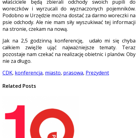
właściciele będą zbierali odchody swoich pupili do
woreczków i wyrzucali do wyznaczonych pojemników.
Podobno w Urzędzie można dostać za darmo woreczki na
psie odchody. Ale nie mam siły wyszukiwać tej informacji
na stronie, czekam na nową.
Jak na 2,5 godzinną konferencję, udało mi się chyba
całkiem zwięźle ująć najważniejsze tematy. Teraz
pozostaje nam czekać na realizację obietnic i planów. Oby
nie za długo.
CDK
,
konferencja
,
miasto
,
prasowa
,
Prezydent
Related Posts