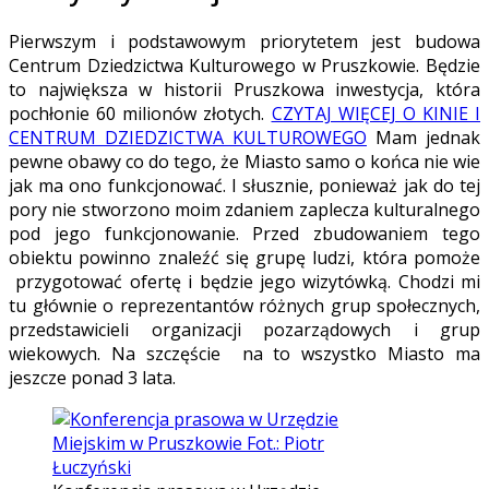
Pierwszym i podstawowym priorytetem jest budowa
Centrum Dziedzictwa Kulturowego w Pruszkowie. Będzie
to największa w historii Pruszkowa inwestycja, która
pochłonie 60 milionów złotych.
CZYTAJ WIĘCEJ O KINIE I
CENTRUM DZIEDZICTWA KULTUROWEGO
Mam jednak
pewne obawy co do tego, że Miasto samo o końca nie wie
jak ma ono funkcjonować. I słusznie, ponieważ jak do tej
pory nie stworzono moim zdaniem zaplecza kulturalnego
pod jego funkcjonowanie. Przed zbudowaniem tego
obiektu powinno znaleźć się grupę ludzi, która pomoże
przygotować ofertę i będzie jego wizytówką. Chodzi mi
tu głównie o reprezentantów różnych grup społecznych,
przedstawicieli organizacji pozarządowych i grup
wiekowych. Na szczęście na to wszystko Miasto ma
jeszcze ponad 3 lata.