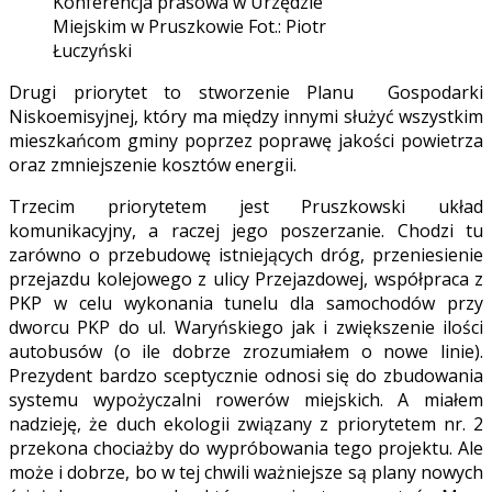
Konferencja prasowa w Urzędzie
Miejskim w Pruszkowie Fot.: Piotr
Łuczyński
Drugi priorytet to stworzenie Planu Gospodarki
Niskoemisyjnej, który ma między innymi służyć wszystkim
mieszkańcom gminy poprzez poprawę jakości powietrza
oraz zmniejszenie kosztów energii.
Trzecim priorytetem jest Pruszkowski układ
komunikacyjny, a raczej jego poszerzanie. Chodzi tu
zarówno o przebudowę istniejących dróg, przeniesienie
przejazdu kolejowego z ulicy Przejazdowej, współpraca z
PKP w celu wykonania tunelu dla samochodów przy
dworcu PKP do ul. Waryńskiego jak i zwiększenie ilości
autobusów (o ile dobrze zrozumiałem o nowe linie).
Prezydent bardzo sceptycznie odnosi się do zbudowania
systemu wypożyczalni rowerów miejskich. A miałem
nadzieję, że duch ekologii związany z priorytetem nr. 2
przekona chociażby do wypróbowania tego projektu. Ale
może i dobrze, bo w tej chwili ważniejsze są plany nowych