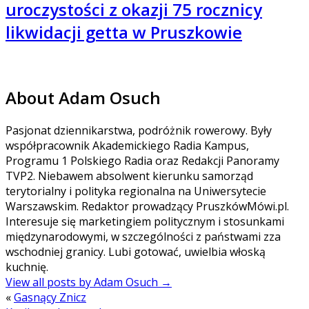
uroczystości z okazji 75 rocznicy
likwidacji getta w Pruszkowie
About Adam Osuch
Pasjonat dziennikarstwa, podróżnik rowerowy. Były
współpracownik Akademickiego Radia Kampus,
Programu 1 Polskiego Radia oraz Redakcji Panoramy
TVP2. Niebawem absolwent kierunku samorząd
terytorialny i polityka regionalna na Uniwersytecie
Warszawskim. Redaktor prowadzący PruszkówMówi.pl.
Interesuje się marketingiem politycznym i stosunkami
międzynarodowymi, w szczególności z państwami zza
wschodniej granicy. Lubi gotować, uwielbia włoską
kuchnię.
View all posts by Adam Osuch
→
«
Gasnący Znicz