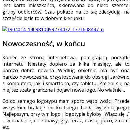
jest karta mieszkańca, skierowana do nieco szerszej
grupy odbiorców. Czas pokaże na co się zdecydują, na
szczęście idzie to w dobrym kierunku.
Nowoczesność, w końcu
Koniec ze stroną internetową, pamiętającą początki
Internetu! Niestety dopiero za kilka miesięcy, ale to
bardzo dobra nowina. Według obietnic, ma być ona
bardzo nowoczesna, przystosowana do obsługi zarówno
z komputera, jak i smartfona, czy tabletu. Zmieni się na
niej też szata graficzna i pojawi nowe logo. No właśnie…
Co do samego logotypu mam sporo wątpliwości. Przede
wszystkim brakuje mi krótkiego hasła wyjaśniającego.
Najlepszym, przy tym logo i logotypie byłoby „Włącz się…”
– w działanie, do zabawy, gry, teraz, dzisiaj, jutro, z nami
etc.