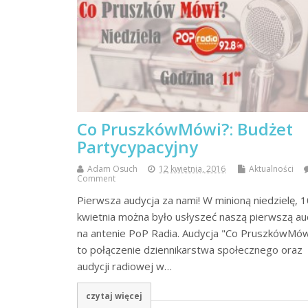
Co PruszkówMówi?: Budżet
Partycypacyjny
Adam Osuch
12 kwietnia, 2016
Aktualności
Comment
Pierwsza audycja za nami! W minioną niedzielę, 1
kwietnia można było usłyszeć naszą pierwszą au
na antenie PoP Radia. Audycja "Co PruszkówMów
to połączenie dziennikarstwa społecznego oraz
audycji radiowej w…
czytaj więcej