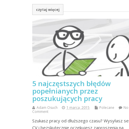
czytaj więcej
5 najczęstszych błędów
popełnianych przez
poszukujących pracy
Adam Osuch
1 marca, 2015
Polecane
No
Comment
Szukasz pracy od dłuższego czasu? Wysyłasz se
CV i bezskutecznie oczekujesz zaproszenia na