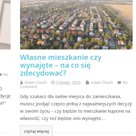
Własne mieszkanie czy
wynajęte – na co się
zdecydować?
No
Adam Osuch
5 lutego, 2016
Adam Osuch
No
Comment
0
dycję
Gdy szukasz dla siebie miejsca do zamieszkania,
i?"
musisz podjąć często jedną z najważniejszych decyzji
w swoim życiu – czy będzie to mieszkanie kupione na
własność, czy też będzie ono wynajęte.…
czytaj więcej