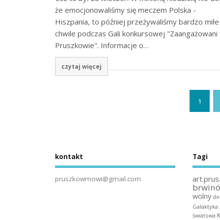
że emocjonowaliśmy się meczem Polska -
Hiszpania, to później przeżywaliśmy bardzo miłe
chwile podczas Gali konkursowej "Zaangażowani
Pruszkowie". Informacje o…
czytaj więcej
1
kontakt
Tagi
art.prus
pruszkowmowi@gmail.com
brwin
wolny
de
Galaktyka
światowa