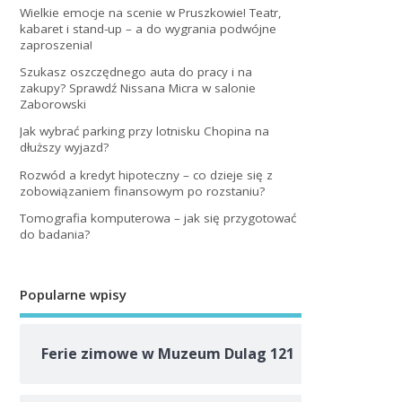
Wielkie emocje na scenie w Pruszkowie! Teatr,
kabaret i stand-up – a do wygrania podwójne
zaproszenia!
Szukasz oszczędnego auta do pracy i na
zakupy? Sprawdź Nissana Micra w salonie
Zaborowski
Jak wybrać parking przy lotnisku Chopina na
dłuższy wyjazd?
Rozwód a kredyt hipoteczny – co dzieje się z
zobowiązaniem finansowym po rozstaniu?
Tomografia komputerowa – jak się przygotować
do badania?
Popularne wpisy
Ferie zimowe w Muzeum Dulag 121