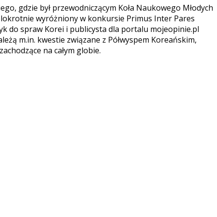
kiego, gdzie był przewodniczącym Koła Naukowego Młodych
elokrotnie wyróżniony w konkursie Primus Inter Pares
k do spraw Korei i publicysta dla portalu mojeopinie.pl
 należą m.in. kwestie związane z Półwyspem Koreańskim,
 zachodzące na całym globie.