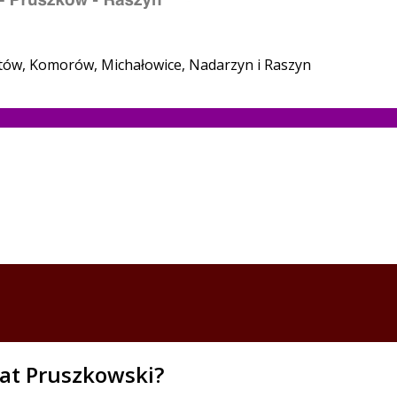
stów, Komorów, Michałowice, Nadarzyn i Raszyn
at Pruszkowski?