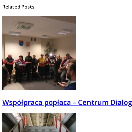
Related Posts
Współpraca popłaca – Centrum Dialog