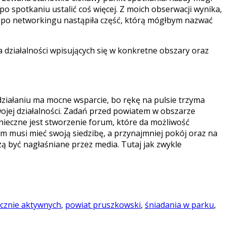
 spotkaniu ustalić coś więcej. Z moich obserwacji wynika,
, po networkingu nastąpiła część, którą mógłbym nazwać
 działalności wpisujących się w konkretne obszary oraz
działaniu ma mocne wsparcie, bo rękę na pulsie trzyma
wojej działalności. Zadań przed powiatem w obszarze
onieczne jest stworzenie forum, które da możliwość
m musi mieć swoją siedzibę, a przynajmniej pokój oraz na
ą być nagłaśniane przez media. Tutaj jak zwykle
ecznie aktywnych
,
powiat pruszkowski
,
śniadania w parku
,