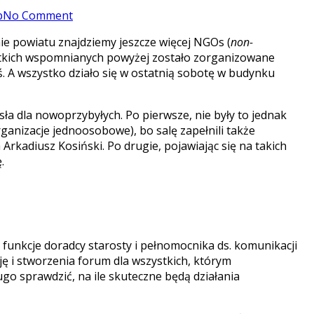
p
No Comment
enie powiatu znajdziemy jeszcze więcej NGOs (
non-
wszystkich wspomnianych powyżej zostało zorganizowane
. A wszystko działo się w ostatnią sobotę w budynku
sła dla nowoprzybyłych. Po pierwsze, nie były to jednak
organizacje jednoosobowe), bo salę zapełnili także
rkadiusz Kosiński. Po drugie, pojawiając się na takich
.
 funkcje doradcy starosty i pełnomocnika ds. komunikacji
cję i stworzenia forum dla wszystkich, którym
go sprawdzić, na ile skuteczne będą działania