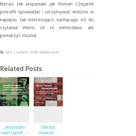
literaci tak wspaniale jak Roman Czejarek
potrafili opowiadać i utrzymywać widzów w
napięciu, tak interesująco zachęcając ich do
czytania! Wiem, że to niemożliwe, ale
pomarzyć można!
lato z radiem
,
mdk
,
wydarzenie
Related Posts
„Wszystko
Obrazy
zwyczajnie” –
niewoli –