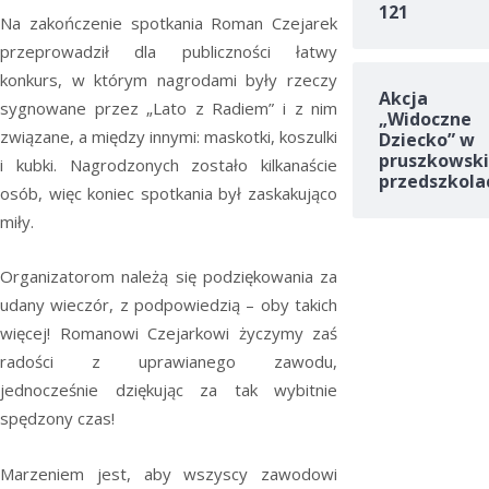
121
Na zakończenie spotkania Roman Czejarek
przeprowadził dla publiczności łatwy
konkurs, w którym nagrodami były rzeczy
Akcja
sygnowane przez „Lato z Radiem” i z nim
„Widoczne
związane, a między innymi: maskotki, koszulki
Dziecko” w
pruszkowski
i kubki. Nagrodzonych zostało kilkanaście
przedszkola
osób, więc koniec spotkania był zaskakująco
miły.
Organizatorom należą się podziękowania za
udany wieczór, z podpowiedzią – oby takich
więcej! Romanowi Czejarkowi życzymy zaś
radości z uprawianego zawodu,
jednocześnie dziękując za tak wybitnie
spędzony czas!
Marzeniem jest, aby wszyscy zawodowi