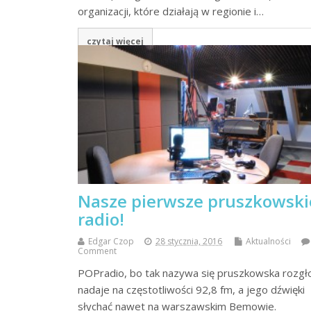
organizacji, które działają w regionie i…
czytaj więcej
Nasze pierwsze pruszkowski
radio!
Edgar Czop
28 stycznia, 2016
Aktualności
Comment
POPradio, bo tak nazywa się pruszkowska rozgło
nadaje na częstotliwości 92,8 fm, a jego dźwięki
słychać nawet na warszawskim Bemowie.