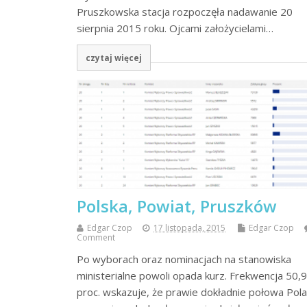
Pruszkowska stacja rozpoczęła nadawanie 20
sierpnia 2015 roku. Ojcami założycielami…
czytaj więcej
Polska, Powiat, Pruszków
Edgar Czop
17 listopada, 2015
Edgar Czop
Comment
Po wyborach oraz nominacjach na stanowiska
ministerialne powoli opada kurz. Frekwencja 50,
proc. wskazuje, że prawie dokładnie połowa Pol