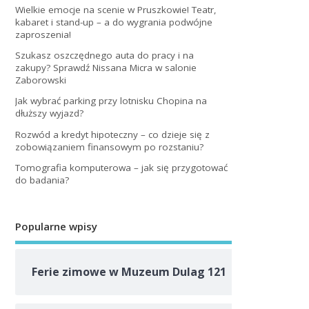
Wielkie emocje na scenie w Pruszkowie! Teatr,
kabaret i stand-up – a do wygrania podwójne
zaproszenia!
Szukasz oszczędnego auta do pracy i na
zakupy? Sprawdź Nissana Micra w salonie
Zaborowski
Jak wybrać parking przy lotnisku Chopina na
dłuższy wyjazd?
Rozwód a kredyt hipoteczny – co dzieje się z
zobowiązaniem finansowym po rozstaniu?
Tomografia komputerowa – jak się przygotować
do badania?
Popularne wpisy
Ferie zimowe w Muzeum Dulag 121