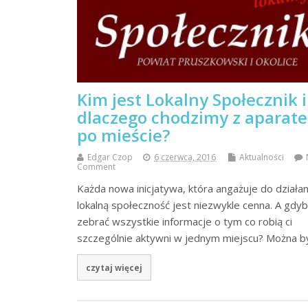
Kim jest Lokalny Społecznik i
dlaczego chodzimy z aparat
po mieście?
Edgar Czop
6 czerwca, 2016
Aktualności
Comment
Każda nowa inicjatywa, która angażuje do działan
lokalną społeczność jest niezwykle cenna. A gdyb
zebrać wszystkie informacje o tym co robią ci
szczególnie aktywni w jednym miejscu? Można 
czytaj więcej