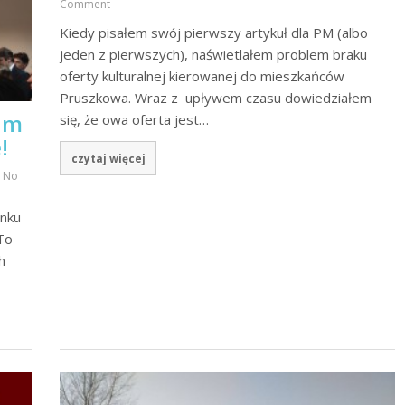
Comment
Kiedy pisałem swój pierwszy artykuł dla PM (albo
jeden z pierwszych), naświetlałem problem braku
oferty kulturalnej kierowanej do mieszkańców
Pruszkowa. Wraz z upływem czasu dowiedziałem
um
się, że owa oferta jest…
!
czytaj więcej
No
anku
To
h