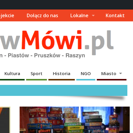
jekcie
Dołącz do nas
Lokalne
Kontakt
Kultura
Sport
Historia
NGO
Miasto