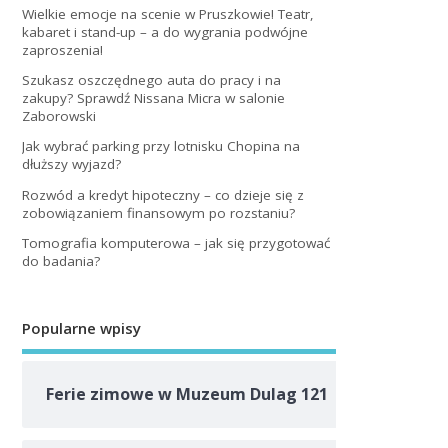
Wielkie emocje na scenie w Pruszkowie! Teatr,
kabaret i stand-up – a do wygrania podwójne
zaproszenia!
Szukasz oszczędnego auta do pracy i na
zakupy? Sprawdź Nissana Micra w salonie
Zaborowski
Jak wybrać parking przy lotnisku Chopina na
dłuższy wyjazd?
Rozwód a kredyt hipoteczny – co dzieje się z
zobowiązaniem finansowym po rozstaniu?
Tomografia komputerowa – jak się przygotować
do badania?
Popularne wpisy
Ferie zimowe w Muzeum Dulag 121