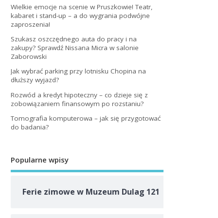
Wielkie emocje na scenie w Pruszkowie! Teatr,
kabaret i stand-up – a do wygrania podwójne
zaproszenia!
Szukasz oszczędnego auta do pracy i na
zakupy? Sprawdź Nissana Micra w salonie
Zaborowski
Jak wybrać parking przy lotnisku Chopina na
dłuższy wyjazd?
Rozwód a kredyt hipoteczny – co dzieje się z
zobowiązaniem finansowym po rozstaniu?
Tomografia komputerowa – jak się przygotować
do badania?
Popularne wpisy
Ferie zimowe w Muzeum Dulag 121