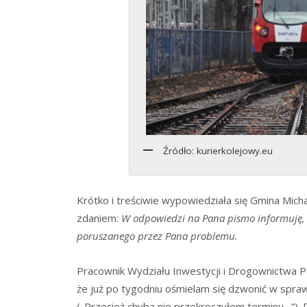
Źródło: kurierkolejowy.eu
Krótko i treściwie wypowiedziała się Gmina Mic
zdaniem:
W odpowiedzi na Pana pismo informuję, 
poruszanego przez Pana problemu.
Pracownik Wydziału Inwestycji i Drogownictwa 
że już po tygodniu ośmielam się dzwonić w spra
(„Przecież chyba nie przekroczyłem terminu…”). P