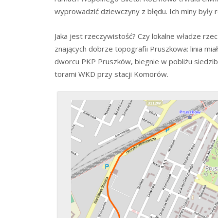
wyprowadzić dziewczyny z błędu. Ich miny były ro
Jaka jest rzeczywistość? Czy lokalne władze rzec
znających dobrze topografii Pruszkowa: linia mi
dworcu PKP Pruszków, biegnie w pobliżu siedziby
torami WKD przy stacji Komorów.