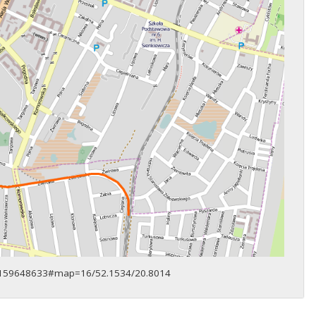
y/159648633#map=16/52.1534/20.8014