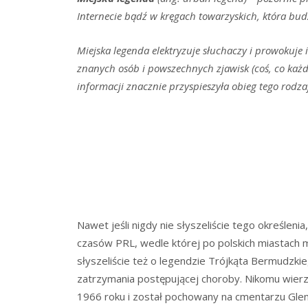
Internecie bądź w kręgach towarzyskich, która bud
Miejska legenda elektryzuje słuchaczy i prowokuje
znanych osób i powszechnych zjawisk (coś, co każd
informacji znacznie przyspieszyła obieg tego rodz
Nawet jeśli nigdy nie słyszeliście tego określeni
czasów PRL, wedle której po polskich miastach 
słyszeliście też o legendzie Trójkąta Bermudzki
zatrzymania postępującej choroby. Nikomu wierz
1966 roku i został pochowany na cmentarzu Glenda