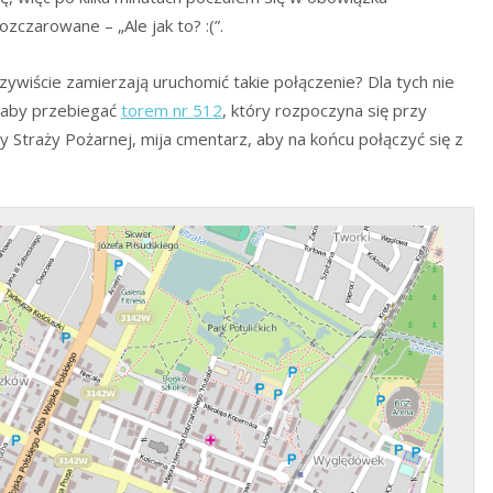
zczarowane – „Ale jak to? :(”.
zywiście zamierzają uruchomić takie połączenie? Dla tych nie
ałaby przebiegać
torem nr 512
, który rozpoczyna się przy
 Straży Pożarnej, mija cmentarz, aby na końcu połączyć się z