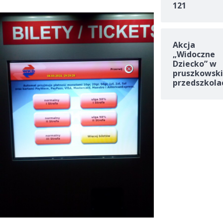
121
Akcja
„Widoczne
Dziecko” w
pruszkowski
przedszkola