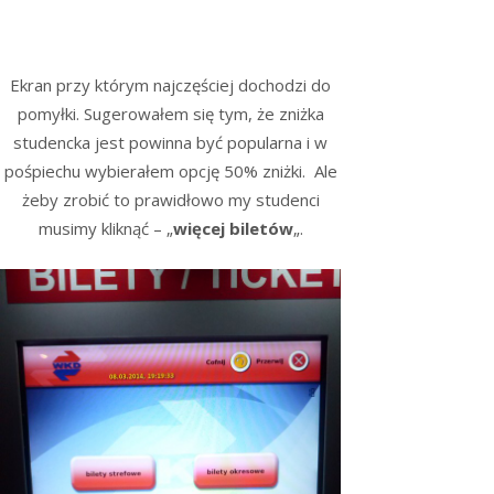
Ekran przy którym najczęściej dochodzi do
pomyłki. Sugerowałem się tym, że zniżka
studencka jest powinna być popularna i w
pośpiechu wybierałem opcję 50% zniżki. Ale
żeby zrobić to prawidłowo my studenci
musimy kliknąć – „
więcej biletów
„.