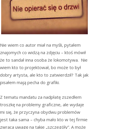
Nie wiem co autor miał na myśli, pytałem
znajomych co widzą na zdjęciu – ktoś mówił
że to sandał inna osoba że lokomotywa. Nie
wiem kto to projektował, bo może to był
dobry artysta, ale kto to zatwierdził? Tak jak
pisałem mają pecha do grafiki.
Z tematu mandatu za nadpłatę zszedłem
troszkę na problemy graficzne, ale wydaje
mi się, że przyczyna obydwu problemów
jest taka sama – chyba mało kto w tej firmie
zwraca uwagę na takie „szczegóły”. A może