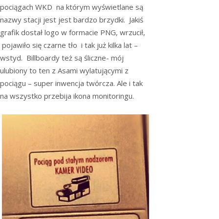
pociągach WKD na którym wyświetlane są
nazwy stacji jest jest bardzo brzydki. Jakiś
grafik dostał logo w formacie PNG, wrzucił,
pojawiło się czarne tło i tak już kilka lat –
wstyd. Billboardy też są śliczne- mój
ulubiony to ten z Asami wylatującymi z
pociągu – super inwencja twórcza. Ale i tak
na wszystko przebija ikona monitoringu.