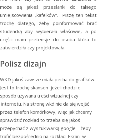
może są jakieś przesłanki do takiego
umiejscowienia „kafelków”. Piszę ten tekst
trochę dlatego, żeby poinformować brać
studencką aby wybierała właściwie, a po
części mam pretensje do osoba która to
zatwierdziła czy projektowała.
Polisz dizajn
WKD jakoś zawsze miała pecha do grafików.
Jest to trochę skansen jeżeli chodzi o
sposób używana treści wizualnej czy
internetu. Na stronę wkd nie da się wejść
przez telefon komórkowy, więc jak chcemy
sprawdzić rozkład to trzeba się jakoś
przepychać z wyszukiwarką google – żeby
trafić bezpośrednio na rozkład. Ekran w