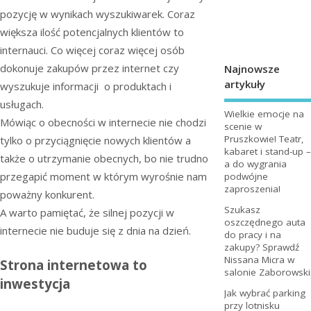
pozycję w wynikach wyszukiwarek. Coraz
większa ilość potencjalnych klientów to
internauci. Co więcej coraz więcej osób
dokonuje zakupów przez internet czy
Najnowsze
artykuły
wyszukuje informacji o produktach i
usługach.
Wielkie emocje na
Mówiąc o obecności w internecie nie chodzi
scenie w
Pruszkowie! Teatr,
tylko o przyciągnięcie nowych klientów a
kabaret i stand-up –
także o utrzymanie obecnych, bo nie trudno
a do wygrania
przegapić moment w którym wyrośnie nam
podwójne
zaproszenia!
poważny konkurent.
Szukasz
A warto pamiętać, że silnej pozycji w
oszczędnego auta
internecie nie buduje się z dnia na dzień.
do pracy i na
zakupy? Sprawdź
Nissana Micra w
Strona internetowa to
salonie Zaborowski
inwestycja
Jak wybrać parking
przy lotnisku