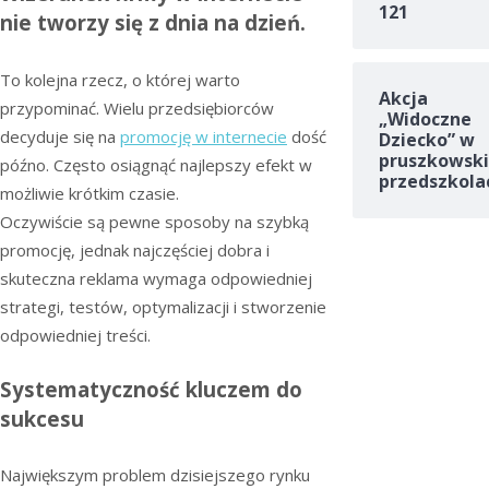
121
nie tworzy się z dnia na dzień.
To kolejna rzecz, o której warto
Akcja
przypominać. Wielu przedsiębiorców
„Widoczne
decyduje się na
promocję w internecie
dość
Dziecko” w
pruszkowski
późno. Często osiągnąć najlepszy efekt w
przedszkola
możliwie krótkim czasie.
Oczywiście są pewne sposoby na szybką
promocję, jednak najczęściej dobra i
skuteczna reklama wymaga odpowiedniej
strategi, testów, optymalizacji i stworzenie
odpowiedniej treści.
Systematyczność kluczem do
sukcesu
Największym problem dzisiejszego rynku