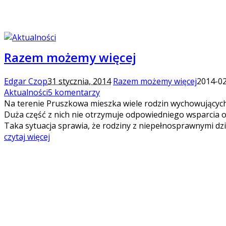
Razem możemy więcej
Edgar Czop
31 stycznia, 2014
Razem możemy więcej
2014-02
Aktualności
5 komentarzy
Na terenie Pruszkowa mieszka wiele rodzin wychowujących
Duża część z nich nie otrzymuje odpowiedniego wsparcia o
Taka sytuacja sprawia, że rodziny z niepełnosprawnymi d
czytaj więcej