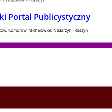
i Portal Publicystyczny
stów, Komorów, Michałowice, Nadarzyn i Raszyn