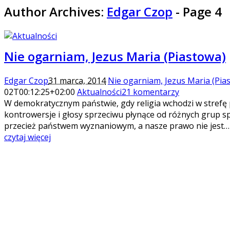
Author Archives:
Edgar Czop
- Page 4
Nie ogarniam, Jezus Maria (Piastowa)
Edgar Czop
31 marca, 2014
Nie ogarniam, Jezus Maria (Pia
02T00:12:25+02:00
Aktualności
21 komentarzy
W demokratycznym państwie, gdy religia wchodzi w strefę p
kontrowersje i głosy sprzeciwu płynące od różnych grup s
przecież państwem wyznaniowym, a nasze prawo nie jest…
czytaj więcej