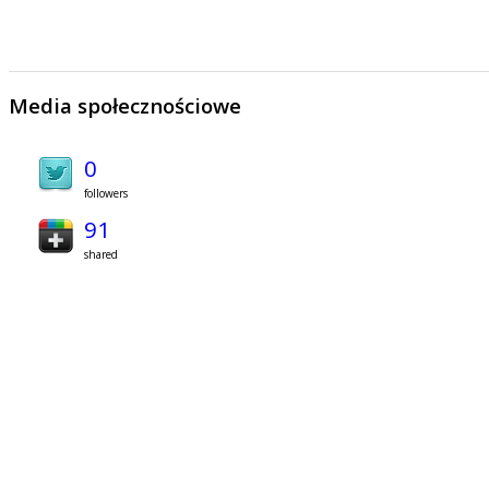
Media społecznościowe
0
followers
91
shared