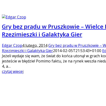
Gry bez prądu w Pruszkowie – Wielce
Rzezimieszki i Galaktyka Gier
Edgar Czop
4 lutego, 2014
Gry bez prądu w Pruszkowie – W
Rzezimieszki i Galaktyka Gier
2014-02-05T21:53:43+01:00
E
Jeżeli wydaje się wam, że świat do końca utonął w grach k
jesteście w błędzie! Pomimo faktu, że na rynek weszła nie
4, a…
czytaj więcej