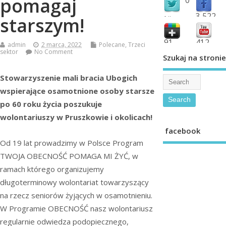
pomagaj
3,522
starszym!
followers
fans
91
412
admin
2 marca, 2022
Polecane
,
Trzeci
sektor
No Comment
shared
subscribe
Szukaj na stronie
Stowarzyszenie mali bracia Ubogich
wspierające osamotnione osoby starsze
po 60 roku życia poszukuje
wolontariuszy w Pruszkowie i okolicach!
facebook
Od 19 lat prowadzimy w Polsce Program
TWOJA OBECNOŚĆ POMAGA MI ŻYĆ, w
ramach którego organizujemy
długoterminowy wolontariat towarzyszący
na rzecz seniorów żyjących w osamotnieniu.
W Programie OBECNOŚĆ nasz wolontariusz
regularnie odwiedza podopiecznego,