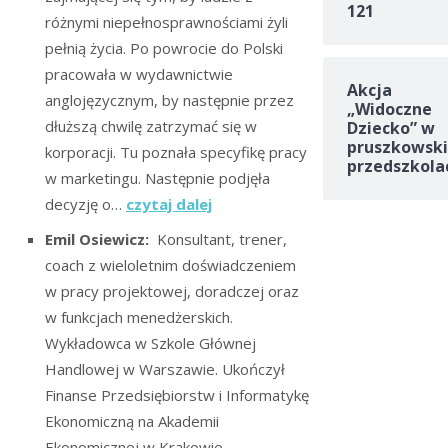
121
różnymi niepełnosprawnościami żyli
pełnią życia. Po powrocie do Polski
pracowała w wydawnictwie
Akcja
anglojęzycznym, by następnie przez
„Widoczne
dłuższą chwilę zatrzymać się w
Dziecko” w
pruszkowski
korporacji. Tu poznała specyfikę pracy
przedszkola
w marketingu. Następnie podjęła
decyz
ję o…
czytaj dalej
Emil Osiewicz:
Konsultant, trener,
coach z wieloletnim doświadczeniem
w pracy projektowej, doradczej oraz
w funkcjach menedżerskich.
Wykładowca w Szkole Głównej
Handlowej w Warszawie. Ukończył
Finanse Przedsiębiorstw i Informatykę
Ekonomiczną na Akademii
Ekonomicznej w Krakowie.