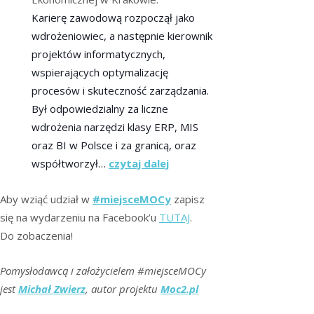
Karierę zawodową rozpoczął jako
wdrożeniowiec, a następnie kierownik
projektów informatycznych,
wspierających optymalizację
procesów i skuteczność zarządzani
a.
Był odpowiedzialny za liczne
wdrożenia narzędzi klasy ERP, MIS
oraz BI w Polsce i za granicą, oraz
współtworzył…
czytaj dalej
Aby wziąć udział w
#miejsceMOCy
zapisz
się na wydarzeniu na Facebook’u
TUTAJ
.
Do zobaczenia!
Pomysłodawcą i założycielem #miejsceMOCy
jest
Michał Zwierz
, autor projektu
Moc2.pl