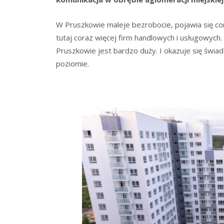
W Pruszkowie maleje bezrobocie, pojawia się cora
tutaj coraz więcej firm handlowych i usługowych.
Pruszkowie jest bardzo duży. I okazuje się świa
poziomie.