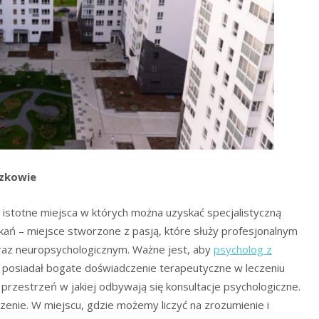
szkowie
istotne miejsca w których można uzyskać specjalistyczną
kań – miejsce stworzone z pasją, które służy profesjonalnym
raz neuropsychologicznym. Ważne jest, aby
psycholog z
c posiadał bogate doświadczenie terapeutyczne w leczeniu
 przestrzeń w jakiej odbywają się konsultacje psychologiczne.
zenie. W miejscu, gdzie możemy liczyć na zrozumienie i