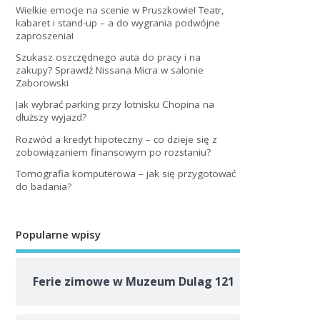
Wielkie emocje na scenie w Pruszkowie! Teatr,
kabaret i stand-up – a do wygrania podwójne
zaproszenia!
Szukasz oszczędnego auta do pracy i na
zakupy? Sprawdź Nissana Micra w salonie
Zaborowski
Jak wybrać parking przy lotnisku Chopina na
dłuższy wyjazd?
Rozwód a kredyt hipoteczny – co dzieje się z
zobowiązaniem finansowym po rozstaniu?
Tomografia komputerowa – jak się przygotować
do badania?
Popularne wpisy
Ferie zimowe w Muzeum Dulag 121