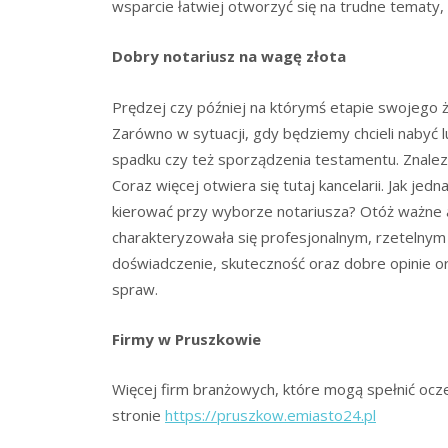
wsparcie łatwiej otworzyć się na trudne tematy
Dobry notariusz na wagę złota
Prędzej czy później na którymś etapie swojego ż
Zarówno w sytuacji, gdy będziemy chcieli nabyć 
spadku czy też sporządzenia testamentu. Znalez
Coraz więcej otwiera się tutaj kancelarii. Jak jed
kierować przy wyborze notariusza? Otóż ważne a
charakteryzowała się profesjonalnym, rzetelnym 
doświadczenie, skuteczność oraz dobre opinie o
spraw.
Firmy w Pruszkowie
Więcej firm branżowych, które mogą spełnić ocz
stronie
https://pruszkow.emiasto24.pl