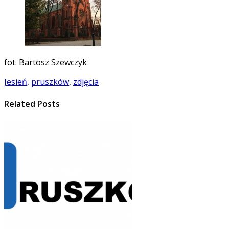
fot. Bartosz Szewczyk
Jesień
,
pruszków
,
zdjęcia
Related Posts