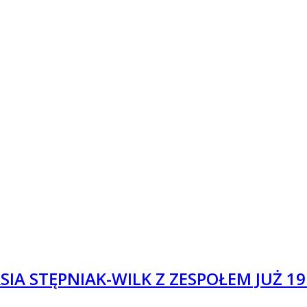
ASIA STĘPNIAK-WILK Z ZESPOŁEM JUŻ 1