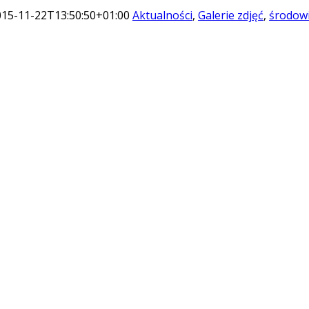
015-11-22T13:50:50+01:00
Aktualności
,
Galerie zdjęć
,
środow