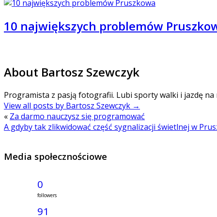
10 największych problemów Pruszko
About Bartosz Szewczyk
Programista z pasją fotografii. Lubi sporty walki i jazdę na
View all posts by Bartosz Szewczyk
→
«
Za darmo nauczysz się programować
A gdyby tak zlikwidować część sygnalizacji świetlnej w Pru
Media społecznościowe
0
followers
91