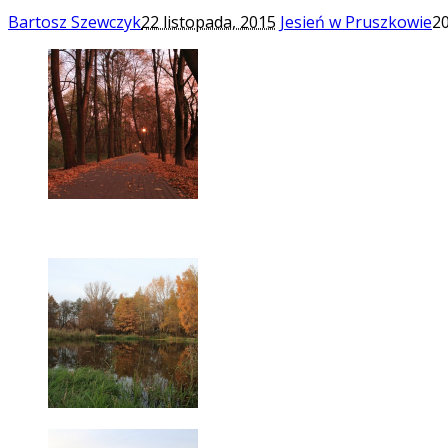
Bartosz Szewczyk
22 listopada, 2015
Jesień w Pruszkowie
2