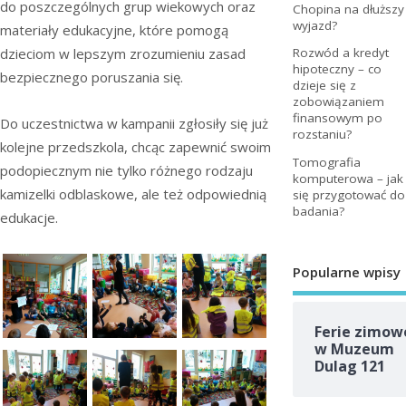
do poszczególnych grup wiekowych oraz
Chopina na dłuższy
wyjazd?
materiały edukacyjne, które pomogą
dzieciom w lepszym zrozumieniu zasad
Rozwód a kredyt
hipoteczny – co
bezpiecznego poruszania się.
dzieje się z
zobowiązaniem
finansowym po
Do uczestnictwa w kampanii zgłosiły się już
rozstaniu?
kolejne przedszkola, chcąc zapewnić swoim
Tomografia
podopiecznym nie tylko różnego rodzaju
komputerowa – jak
kamizelki odblaskowe, ale też odpowiednią
się przygotować do
badania?
edukacje.
Popularne wpisy
Ferie zimow
w Muzeum
Dulag 121