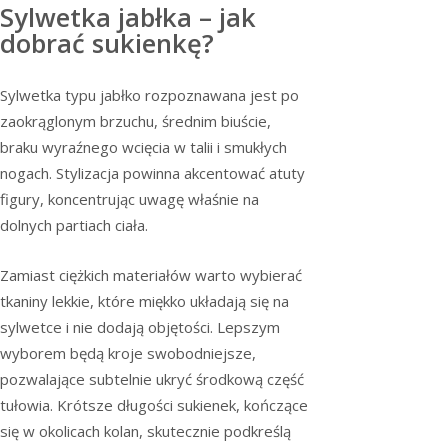
Sylwetka jabłka – jak
dobrać sukienkę?
Sylwetka typu jabłko rozpoznawana jest po
zaokrąglonym brzuchu, średnim biuście,
braku wyraźnego wcięcia w talii i smukłych
nogach. Stylizacja powinna akcentować atuty
figury, koncentrując uwagę właśnie na
dolnych partiach ciała.
Zamiast ciężkich materiałów warto wybierać
tkaniny lekkie, które miękko układają się na
sylwetce i nie dodają objętości. Lepszym
wyborem będą kroje swobodniejsze,
pozwalające subtelnie ukryć środkową część
tułowia. Krótsze długości sukienek, kończące
się w okolicach kolan, skutecznie podkreślą