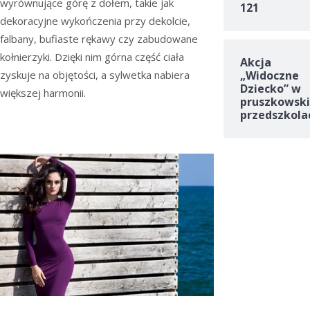
wyrównujące górę z dołem, takie jak
121
dekoracyjne wykończenia przy dekolcie,
falbany, bufiaste rękawy czy zabudowane
kołnierzyki. Dzięki nim górna część ciała
Akcja
zyskuje na objętości, a sylwetka nabiera
„Widoczne
Dziecko” w
większej harmonii.
pruszkowski
przedszkola