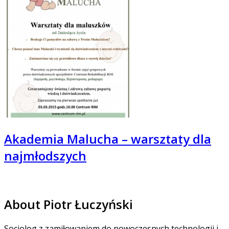
Akademia Malucha – warsztaty dla
najmłodszych
About Piotr Łuczyński
Socjolog z zamiłowaniem do nowoczesnych technologii i