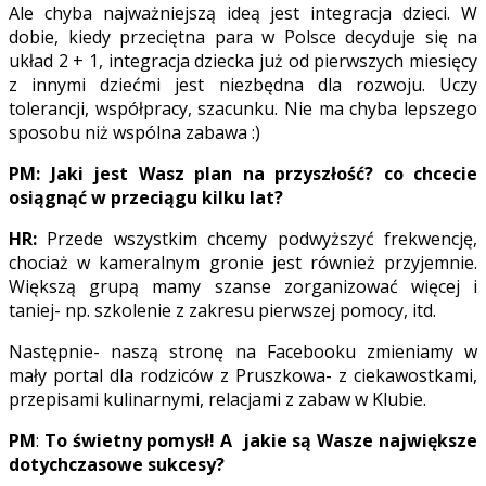
Ale chyba najważniejszą ideą jest integracja dzieci. W
dobie, kiedy przeciętna para w Polsce decyduje się na
układ 2 + 1, integracja dziecka już od pierwszych miesięcy
z innymi dziećmi jest niezbędna dla rozwoju. Uczy
tolerancji, współpracy, szacunku. Nie ma chyba lepszego
sposobu niż wspólna zabawa :)
PM:
Jaki jest Wasz plan na przyszłość? co chcecie
osiągnąć w przeciągu kilku lat?
HR:
Przede wszystkim chcemy podwyższyć frekwencję,
chociaż w kameralnym gronie jest również przyjemnie.
Większą grupą mamy szanse zorganizować więcej i
taniej- np. szkolenie z zakresu pierwszej pomocy, itd.
Następnie- naszą stronę na Facebooku zmieniamy w
mały portal dla rodziców z Pruszkowa- z ciekawostkami,
przepisami kulinarnymi, relacjami z zabaw w Klubie.
PM
:
To świetny pomysł! A jakie są Wasze największe
dotychczasowe sukcesy?