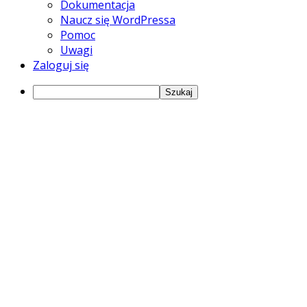
WordPressie
Dokumentacja
Naucz się WordPressa
Pomoc
Uwagi
Zaloguj się
Szukaj