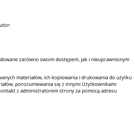
utor:
powodowane zarówno swoim dostępem, jak i nieuprawnionym
owanych materiałów, ich kopiowania i drukowania do użytku
iałów, porozumiewania się z innymi Użytkownikami
kontakt z administratorem strony za pomocą adresu