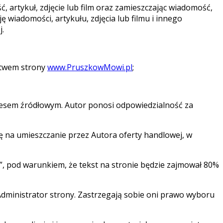
 artykuł, zdjęcie lub film oraz zamieszczając wiadomość,
ę wiadomości, artykułu, zdjęcia lub filmu i innego
.
ictwem strony
www.PruszkowMowi.pl
;
resem źródłowym. Autor ponosi odpowiedzialność za
ię na umieszczanie przez Autora oferty handlowej, w
”, pod warunkiem, że tekst na stronie będzie zajmował 80%
dministrator strony. Zastrzegają sobie oni prawo wyboru