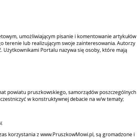
netowym, umożliwiającym pisanie i komentowanie artykułów
terenie lub realizującym swoje zainteresowania. Autorzy
eść. Użytkownikami Portalu nazywa się osoby, które mają
temat powiatu pruszkowskiego, samorządów poszczególnych
 uczestniczyć w konstruktywnej debacie na w/w tematy;
u;
czas korzystania z www.PruszkowMowi.pl, są gromadzone i