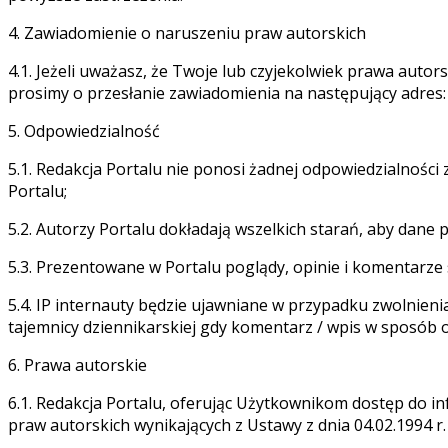
4. Zawiadomienie o naruszeniu praw autorskich
4.1. Jeżeli uważasz, że Twoje lub czyjekolwiek prawa autor
prosimy o przesłanie zawiadomienia na następujący adres
5. Odpowiedzialność
5.1. Redakcja Portalu nie ponosi żadnej odpowiedzialnośc
Portalu;
5.2. Autorzy Portalu dokładają wszelkich starań, aby dan
5.3. Prezentowane w Portalu poglądy, opinie i komentarze
5.4. IP internauty będzie ujawniane w przypadku zwolnien
tajemnicy dziennikarskiej gdy komentarz / wpis w sposób o
6. Prawa autorskie
6.1. Redakcja Portalu, oferując Użytkownikom dostęp do 
praw autorskich wynikających z Ustawy z dnia 04.02.1994 r.