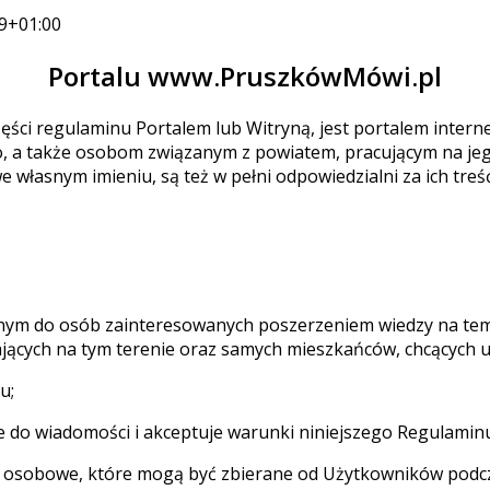
9+01:00
Portalu www.PruszkówMówi.pl
ęści regulaminu Portalem lub Witryną, jest portalem inter
a także osobom związanym z powiatem, pracującym na jego 
 we własnym imieniu, są też w pełni odpowiedzialni za ich tr
owanym do osób zainteresowanych poszerzeniem wiedzy na 
iałających na tym terenie oraz samych mieszkańców, chcących
u;
je do wiadomości i akceptuje warunki niniejszego Regulamin
ane osobowe, które mogą być zbierane od Użytkowników pod