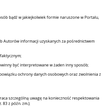
sposób bądź w jakiejkolwiek formie naruszone w Portalu,
lub Autorów informacji uzyskanych za pośrednictwem
 faktycznym;
powinny być interpretowane w żaden inny sposób;
z obowiązku ochrony danych osobowych oraz zwolnienia z
zwraca szczególną uwagę na konieczność respektowania
 83 z późn. zm.);