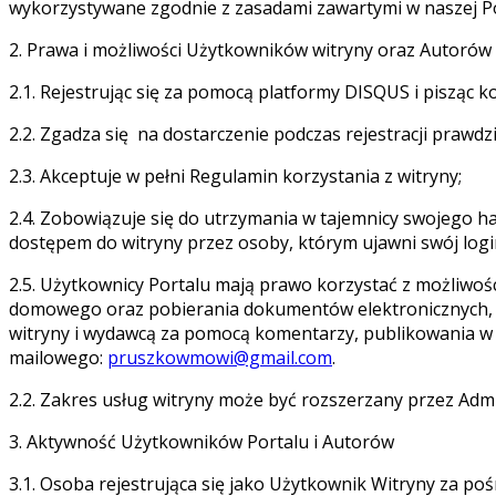
wykorzystywane zgodnie z zasadami zawartymi w naszej Po
2. Prawa i możliwości Użytkowników witryny oraz Autorów
2.1. Rejestrując się za pomocą platformy DISQUS i pisząc
2.2. Zgadza się na dostarczenie podczas rejestracji prawdz
2.3. Akceptuje w pełni Regulamin korzystania z witryny;
2.4. Zobowiązuje się do utrzymania w tajemnicy swojego 
dostępem do witryny przez osoby, którym ujawni swój login
2.5. Użytkownicy Portalu mają prawo korzystać z możliwoś
domowego oraz pobierania dokumentów elektronicznych, k
witryny i wydawcą za pomocą komentarzy, publikowania w 
mailowego:
pruszkowmowi@gmail.com
.
2.2. Zakres usług witryny może być rozszerzany przez Admi
3. Aktywność Użytkowników Portalu i Autorów
3.1. Osoba rejestrująca się jako Użytkownik Witryny za po