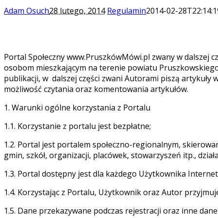
Adam Osuch
28 lutego, 2014
Regulamin
2014-02-28T22:14:1
Portal Społeczny www.PruszkówMówi.pl zwany w dalszej cz
osobom mieszkającym na terenie powiatu Pruszkowskiego, 
publikacji, w dalszej części zwani Autorami piszą artykuły
możliwość czytania oraz komentowania artykułów.
1. Warunki ogólne korzystania z Portalu
1.1. Korzystanie z portalu jest bezpłatne;
1.2. Portal jest portalem społeczno-regionalnym, skier
gmin, szkół, organizacji, placówek, stowarzyszeń itp., dz
1.3. Portal dostępny jest dla każdego Użytkownika Internet
1.4. Korzystając z Portalu, Użytkownik oraz Autor przyjmu
1.5. Dane przekazywane podczas rejestracji oraz inne d