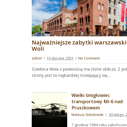
Najważniejsze zabytki warszawski
Woli
admin
10 stycznia, 2021
No Comment
Dzielnica Wola z pewnością ma różne oblicza. Z je
strony jest to najbardziej rozwijający się…
Wielki śmigłowiec
transportowy Mi-6 nad
Pruszkowem
Mateusz Sokołowski
20 lutego, 
7 grudnia 1984 roku zakończo