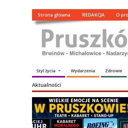
Strona główna
REDAKCJA
O pro
Styl życia
Wydarzenia
Zdrowie
Aktualności