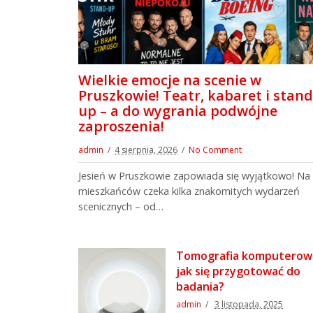
Wielkie emocje na scenie w
Pruszkowie! Teatr, kabaret i stand
up – a do wygrania podwójne
zaproszenia!
admin
4 sierpnia, 2026
No Comment
Jesień w Pruszkowie zapowiada się wyjątkowo! Na
mieszkańców czeka kilka znakomitych wydarzeń
scenicznych – od…
Tomografia komputerow
jak się przygotować do
badania?
admin
3 listopada, 2025