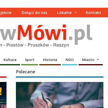
jekcie
Dołącz do nas
Lokalne
Kontakt
Kultura
Sport
Historia
NGO
Miasto
Polecane