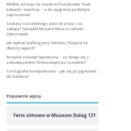
Wielkie emocje na scenie w Pruszkowie! Teatr,
kabaret i stand-up – a do wygrania podwójne
zaproszenia!
Szukasz oszczędnego auta do pracy i na
zakupy? Sprawdź Nissana Micra w salonie
Zaborowski
Jak wybrać parking przy lotnisku Chopina na
dłuższy wyjazd?
Rozwód a kredyt hipoteczny – co dzieje się z
zobowiązaniem finansowym po rozstaniu?
Tomografia komputerowa – jak się przygotować
do badania?
Popularne wpisy
Ferie zimowe w Muzeum Dulag 121