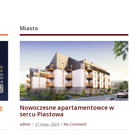
Miasto
g
Nowoczesne apartamentowce w
sercu Piastowa
admin
21 maja, 2024
No Comment