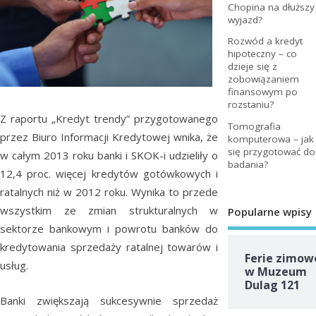
Chopina na dłuższy
wyjazd?
Rozwód a kredyt
hipoteczny – co
dzieje się z
zobowiązaniem
finansowym po
rozstaniu?
Z raportu „Kredyt trendy” przygotowanego
Tomografia
przez Biuro Informacji Kredytowej wnika, że
komputerowa – jak
się przygotować do
w całym 2013 roku banki i SKOK-i udzieliły o
badania?
12,4 proc. więcej kredytów gotówkowych i
ratalnych niż w 2012 roku. Wynika to przede
wszystkim ze zmian strukturalnych w
Popularne wpisy
sektorze bankowym i powrotu banków do
kredytowania sprzedaży ratalnej towarów i
Ferie zimow
usług.
w Muzeum
Dulag 121
Banki zwiększają sukcesywnie sprzedaż