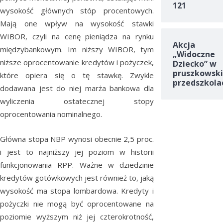
121
wysokość głównych stóp procentowych.
Mają one wpływ na wysokość stawki
WIBOR, czyli na cenę pieniądza na rynku
Akcja
międzybankowym. Im niższy WIBOR, tym
„Widoczne
niższe oprocentowanie kredytów i pożyczek,
Dziecko” w
pruszkowski
które opiera się o tę stawkę. Zwykle
przedszkola
dodawana jest do niej marża bankowa dla
wyliczenia ostatecznej stopy
oprocentowania nominalnego.
Główna stopa NBP wynosi obecnie 2,5 proc.
i jest to najniższy jej poziom w historii
funkcjonowania RPP. Ważne w dziedzinie
kredytów gotówkowych jest również to, jaką
wysokość ma stopa lombardowa. Kredyty i
pożyczki nie mogą być oprocentowane na
poziomie wyższym niż jej czterokrotność,