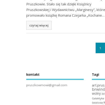
Pruszkowie. Stało się tak dzięki Książnicy
Pruszkowskiej i Wydawnictwu „Marginesy”, któr
promowało książkę Romana Czejarka „Kochane…
czytaj więcej
1
kontakt
Tagi
art.prus
pruszkowmowi@gmail.com
brwin
wolny
de
Galaktyka
światowa