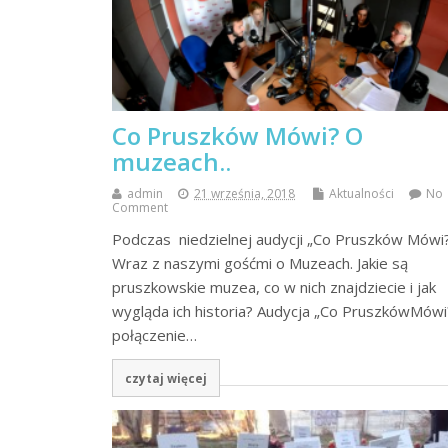
Co Pruszków Mówi? O
muzeach..
admin
21 września, 2018
Aktualności
No
Comment
Podczas niedzielnej audycji „Co Pruszków Mówi
Wraz z naszymi gośćmi o Muzeach. Jakie są
pruszkowskie muzea, co w nich znajdziecie i jak
wygląda ich historia? Audycja „Co PruszkówMówi
połączenie…
czytaj więcej