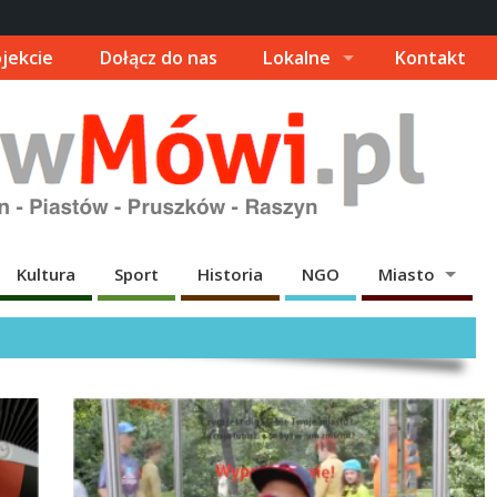
jekcie
Dołącz do nas
Lokalne
Kontakt
Kultura
Sport
Historia
NGO
Miasto