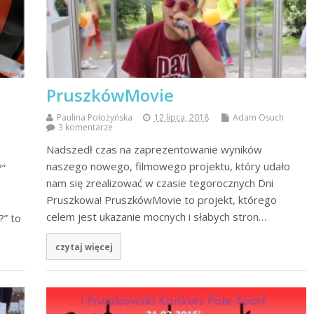
PruszkówMovie
Paulina Położyńska
12 lipca, 2018
Adam Osuch
3 komentarze
Nadszedł czas na zaprezentowanie wyników
naszego nowego, filmowego projektu, który udało
?”
nam się zrealizować w czasie tegorocznych Dni
Pruszkowa! PruszkówMovie to projekt, którego
celem jest ukazanie mocnych i słabych stron…
?” to
czytaj więcej