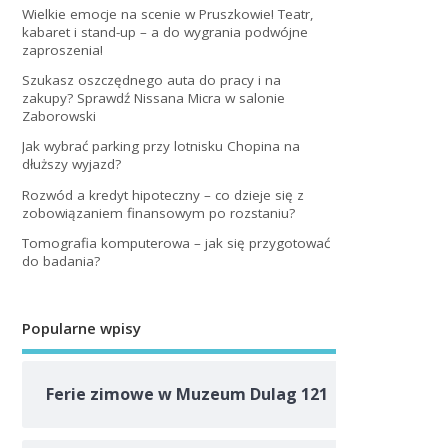
Wielkie emocje na scenie w Pruszkowie! Teatr,
kabaret i stand-up – a do wygrania podwójne
zaproszenia!
Szukasz oszczędnego auta do pracy i na
zakupy? Sprawdź Nissana Micra w salonie
Zaborowski
Jak wybrać parking przy lotnisku Chopina na
dłuższy wyjazd?
Rozwód a kredyt hipoteczny – co dzieje się z
zobowiązaniem finansowym po rozstaniu?
Tomografia komputerowa – jak się przygotować
do badania?
Popularne wpisy
Ferie zimowe w Muzeum Dulag 121