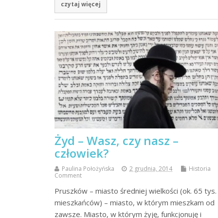
czytaj więcej
Żyd – Wasz, czy nasz –
człowiek?
Paulina Położyńska
2 grudnia, 2014
Historia
Comment
Pruszków – miasto średniej wielkości (ok. 65 tys.
mieszkańców) – miasto, w którym mieszkam od
zawsze. Miasto, w którym żyję, funkcjonuję i