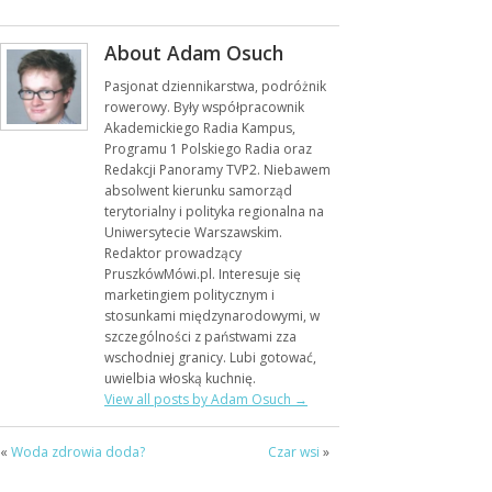
About Adam Osuch
Pasjonat dziennikarstwa, podróżnik
rowerowy. Były współpracownik
Akademickiego Radia Kampus,
Programu 1 Polskiego Radia oraz
Redakcji Panoramy TVP2. Niebawem
absolwent kierunku samorząd
terytorialny i polityka regionalna na
Uniwersytecie Warszawskim.
Redaktor prowadzący
PruszkówMówi.pl. Interesuje się
marketingiem politycznym i
stosunkami międzynarodowymi, w
szczególności z państwami zza
wschodniej granicy. Lubi gotować,
uwielbia włoską kuchnię.
View all posts by Adam Osuch
→
«
Woda zdrowia doda?
Czar wsi
»