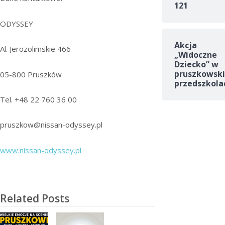
121
ODYSSEY
Akcja
Al. Jerozolimskie 466
„Widoczne
Dziecko” w
pruszkowski
05-800 Pruszków
przedszkola
Tel. +48 22 760 36 00
pruszkow@nissan-odyssey.pl
www.nissan-odyssey.pl
Related Posts