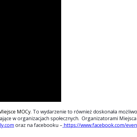
#Miejsce MOCy.
To wydarzenie to również doskonała możliwo
ające w organizacjach społecznych. Organizatorami Miejsc
ly.com
oraz na facebooku –
https://www.facebook.com/even