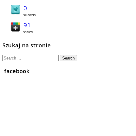
0
followers
91
shared
Szukaj na stronie
Search
for:
facebook