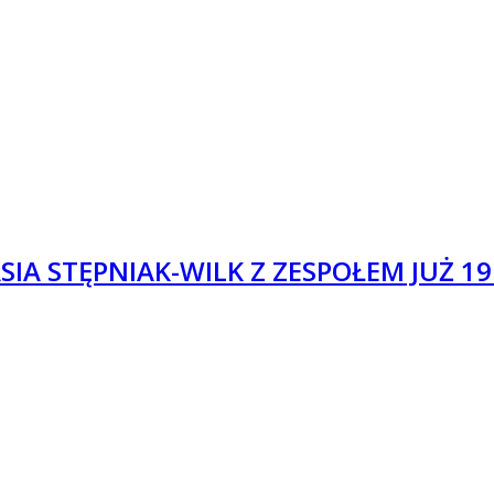
ASIA STĘPNIAK-WILK Z ZESPOŁEM JUŻ 1