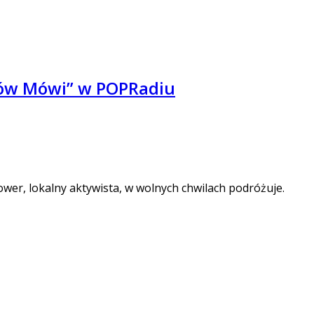
ków Mówi” w POPRadiu
er, lokalny aktywista, w wolnych chwilach podróżuje.