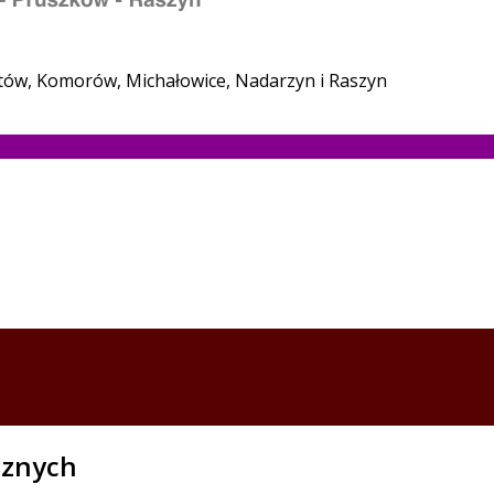
stów, Komorów, Michałowice, Nadarzyn i Raszyn
cznych