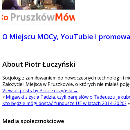
O Miejscu MOCy, YouTubie i promowa
About Piotr Łuczyński
Socjolog z zamiłowaniem do nowoczesnych technologii i m
Założyciel: Miejsca w Pruszkowie, o których nie miałeś poj
View all posts by Piotr Łuczyński
→
«
Migawki z życia Tadzia, czyli parę słów o Tadeuszu Jaku
Kto będzie mógł dostać fundusze UE w latach 2014-2020?
»
Media społecznościowe