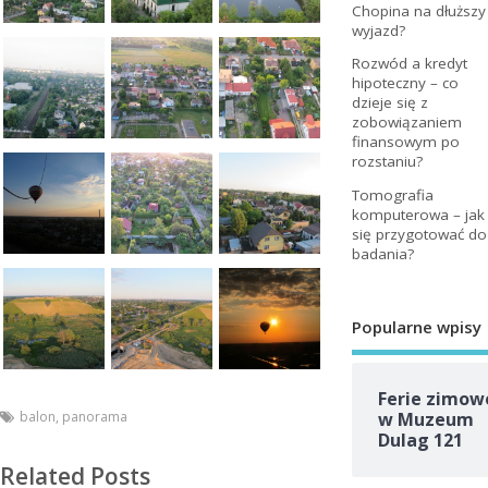
Chopina na dłuższy
wyjazd?
Rozwód a kredyt
hipoteczny – co
dzieje się z
zobowiązaniem
finansowym po
rozstaniu?
Tomografia
komputerowa – jak
się przygotować do
badania?
Popularne wpisy
Ferie zimow
balon
,
panorama
w Muzeum
Dulag 121
Related Posts