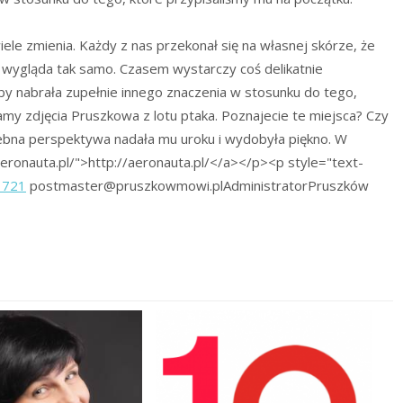
iele zmienia. Każdy z nas przekonał się na własnej skórze, że
e wygląda tak samo. Czasem wystarczy coś delikatnie
by nabrała zupełnie innego znaczenia w stosunku do tego,
my zdjęcia Pruszkowa z lotu ptaka. Poznajecie te miejsca? Czy
bna perspektywa nadała mu uroku i wydobyła piękno. W
eronauta.pl/">http://aeronauta.pl/</a></p><p style="text-
1721
postmaster@pruszkowmowi.pl
Administrator
Pruszków