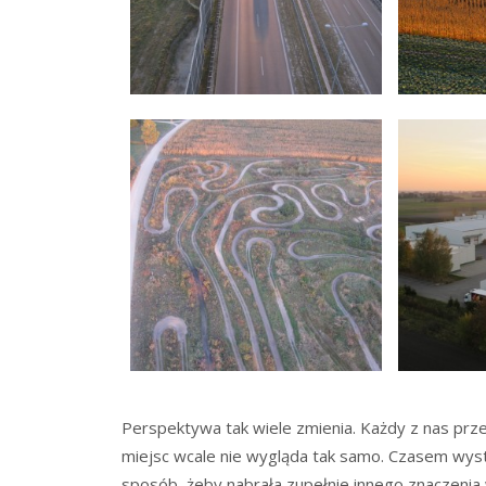
Perspektywa tak wiele zmienia. Każdy z nas prze
miejsc wcale nie wygląda tak samo. Czasem wysta
sposób, żeby nabrała zupełnie innego znaczenia 