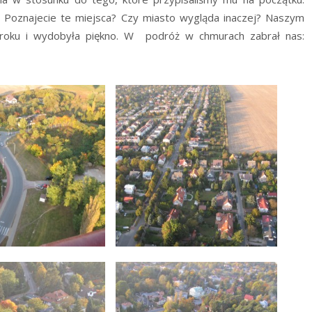
. Poznajecie te miejsca? Czy miasto wygląda inaczej? Naszym
roku i wydobyła piękno. W podróż w chmurach zabrał nas: