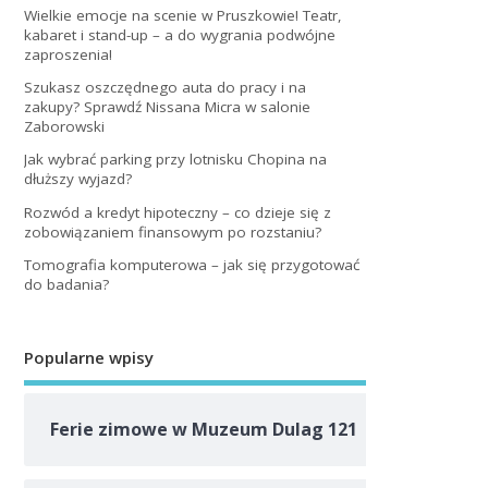
Wielkie emocje na scenie w Pruszkowie! Teatr,
kabaret i stand-up – a do wygrania podwójne
zaproszenia!
Szukasz oszczędnego auta do pracy i na
zakupy? Sprawdź Nissana Micra w salonie
Zaborowski
Jak wybrać parking przy lotnisku Chopina na
dłuższy wyjazd?
Rozwód a kredyt hipoteczny – co dzieje się z
zobowiązaniem finansowym po rozstaniu?
Tomografia komputerowa – jak się przygotować
do badania?
Popularne wpisy
Ferie zimowe w Muzeum Dulag 121