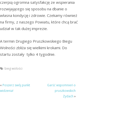
czerpią ogromna satysfakcję ze wspierania
rozwijającego się sposobu na dbanie o
własna kondycję i zdrowie. Czekamy również
na firmy, z naszego Powiatu, które chcą brać
udział w tak dużej imprezie.
A termin Drugiego Pruszkowskiego Biegu
Wolności zbliża się wielkimi krokami. Do
startu zostały tylko 4 tygodnie.
bieg wolości
«
Poszerz swój punkt
Garść wspomnień o
widzenia!
pruszkowskich
Żydach
»