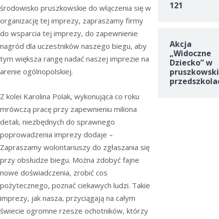
121
środowisko pruszkowskie do włączenia się w
organizację tej imprezy, zapraszamy firmy
do wsparcia tej imprezy, do zapewnienie
Akcja
nagród dla uczestników naszego biegu, aby
„Widoczne
tym większa rangę nadać naszej imprezie na
Dziecko” w
pruszkowski
arenie ogólnopolskiej.
przedszkola
Z kolei Karolina Polak, wykonująca co roku
mrówczą pracę przy zapewnieniu miliona
detali, niezbędnych do sprawnego
poprowadzenia imprezy dodaje –
Zapraszamy wolontariuszy do zgłaszania się
przy obsłudze biegu. Można zdobyć fajne
nowe doświadczenia, zrobić cos
pożytecznego, poznać ciekawych ludzi. Takie
imprezy, jak nasza, przyciągają na całym
świecie ogromne rzesze ochotników, którzy