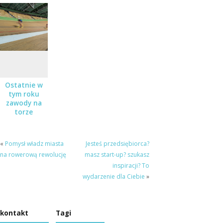
torze
kolarskim –
Audycja „Co
Pruszków
Mówi”
Ostatnie w
tym roku
zawody na
torze
kolarskim
«
Pomysł władz miasta
Jesteś przedsiębiorca?
na rowerową rewolucję
masz start-up? szukasz
inspiracji? To
wydarzenie dla Ciebie
»
kontakt
Tagi