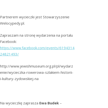
Partnerem wycieczki jest Stowarzyszenie
Welocypedy.pl.
Zapraszam na stronę wydarzenia na portalu
Facebook:
https://www.facebook.com/events/6194314
24821493/
http://www.jewishmuseum.org.pl/pl/wydarz
enie/wycieczka-rowerowa-szlakiem-historii-
i-kultury-zydowskiej-na
Na wycieczkę zaprasza
Ewa Budek
–