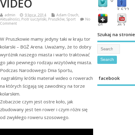
VIDEO
3,522
followers
admin
9 lipca, 2014
Adam Osuch
,
fans
Aktualności
,
Piotr Łuczyński
,
Pruszków
,
Sport
No
Comment
91
412
shared
subscribe
Szukaj na stronie
W Pruszkowie mamy jedyny taki w kraju tor
kolarski – BGŻ Arena. Uważamy, że to dobry
wyróżnik naszego miasta i warto traktować
go jako pewnego rodzaju wizytówkę miasta.
Podczas Narodowego Dnia Sportu,
facebook
nagraliśmy krótki materiał wideo o rowerach
na których ścigają się zawodnicy na torze
kolarskim.
Zobaczcie czym jest ostre koło, jak
zbudowany jest ten rower i czym różni się
od zwykłego roweru szosowego.