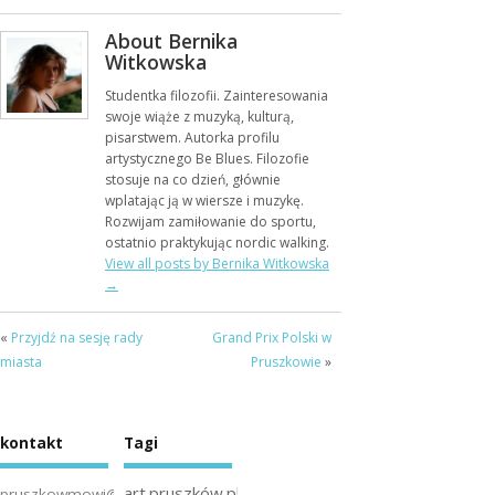
About Bernika
Witkowska
Studentka filozofii. Zainteresowania
swoje wiąże z muzyką, kulturą,
pisarstwem. Autorka profilu
artystycznego Be Blues. Filozofie
stosuje na co dzień, głównie
wplatając ją w wiersze i muzykę.
Rozwijam zamiłowanie do sportu,
ostatnio praktykując nordic walking.
View all posts by Bernika Witkowska
→
«
Przyjdź na sesję rady
Grand Prix Polski w
miasta
Pruszkowie
»
kontakt
Tagi
art.pruszków.pl
pruszkowmowi@gmail.com