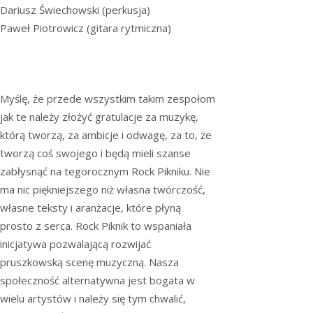
Dariusz Świechowski (perkusja)
Paweł Piotrowicz (gitara rytmiczna)
Myślę, że przede wszystkim takim zespołom
jak te należy złożyć gratulacje za muzykę,
którą tworzą, za ambicje i odwagę, za to, że
tworzą coś swojego i będą mieli szanse
zabłysnąć na tegorocznym Rock Pikniku. Nie
ma nic piękniejszego niż własna twórczość,
własne teksty i aranżacje, które płyną
prosto z serca. Rock Piknik to wspaniała
inicjatywa pozwalającą rozwijać
pruszkowską scenę muzyczną. Nasza
społeczność alternatywna jest bogata w
wielu artystów i należy się tym chwalić,