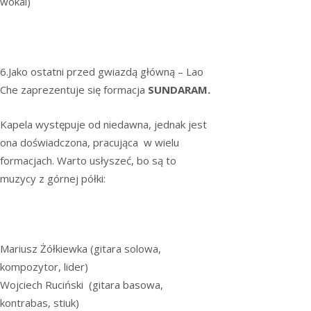
wokal)
6.Jako ostatni przed gwiazdą główną – Lao
Che zaprezentuje się formacja
SUNDARAM.
Kapela występuje od niedawna, jednak jest
ona doświadczona, pracująca w wielu
formacjach. Warto usłyszeć, bo są to
muzycy z górnej półki:
Mariusz Żółkiewka (gitara solowa,
kompozytor, lider)
Wojciech Ruciński (gitara basowa,
kontrabas, stiuk)